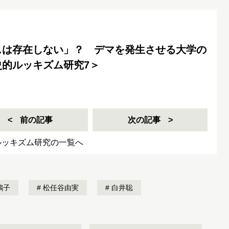
スは存在しない」？ デマを発生させる大学の
的ルッキズム研究7＞
前の記事
次の記事
ルッキズム研究の一覧へ
鶴子
松任谷由実
白井聡