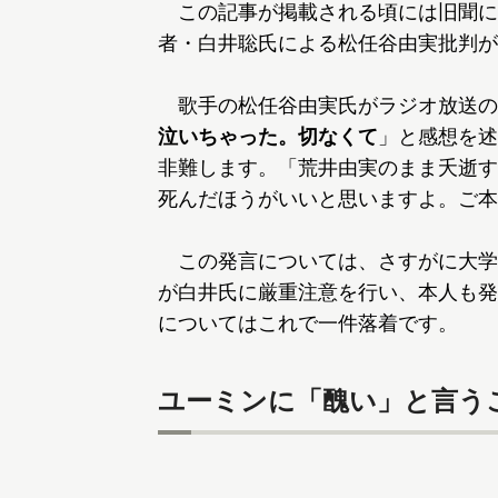
この記事が掲載される頃には旧聞に
者・白井聡氏による松任谷由実批判が
歌手の松任谷由実氏がラジオ放送の
泣いちゃった。切なくて
」と感想を述
非難します。「荒井由実のまま夭逝す
死んだほうがいいと思いますよ。ご本
この発言については、さすがに大学
が白井氏に厳重注意を行い、本人も発
についてはこれで一件落着です。
ユーミンに「醜い」と言う