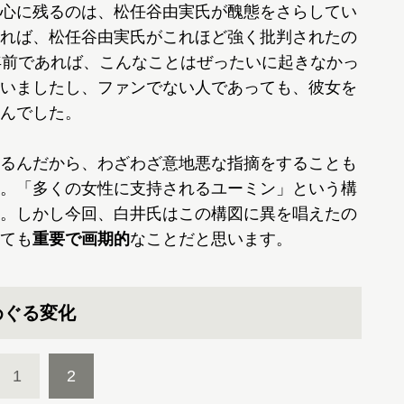
心に残るのは、松任谷由実氏が醜態をさらしてい
れば、松任谷由実氏がこれほど強く批判されたの
年前であれば、こんなことはぜったいに起きなかっ
いましたし、ファンでない人であっても、彼女を
んでした。
るんだから、わざわざ意地悪な指摘をすることも
。「多くの女性に支持されるユーミン」という構
。しかし今回、白井氏はこの構図に異を唱えたの
ても
重要で画期的
なことだと思います。
めぐる変化
1
2