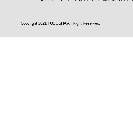
Copyright 2021 FUSOSHA All Right Reserved.