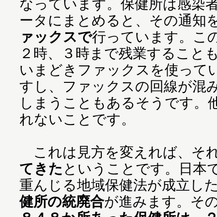
なっています。保健所は感染
ータにまとめると、その通知
ァックスで
行っています。こ
２時、３時まで残業すること
いまどきファックスを使って
すし、ファックスの回線が混
しまうこともあるそうです。
れないことです。
これは見方を変えれば、そ
てきた
ということです。日本
重んじる地域保健法が成立し
健所の統廃合
が進みます。そ