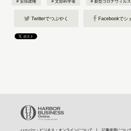
安倍政権
文部科学省
新型コロナウィルス
Twitterでつぶやく
Facebookで
ハーバー・ビジネス・オンラインについて
|
記事使用につい