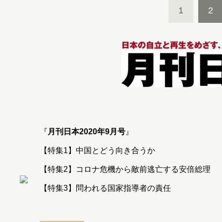
1
2
『
月刊日本2020年9月号
』
【特集1】中国とどう向き合うか
【特集2】コロナ危機から敵前逃亡する安倍総理
【特集3】問われる国家指導者の責任