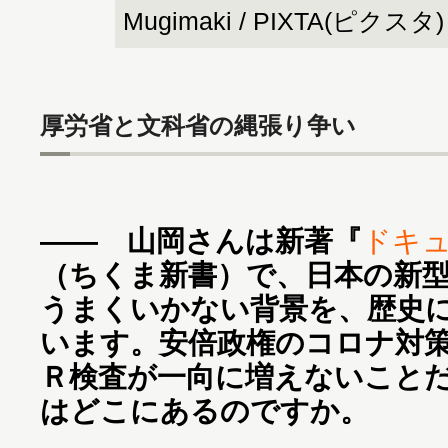
Mugimaki / PIXTA(ピクスタ)
厚労省と文科省の縄張り争い
―― 山岡さんは新著『
ドキ
（ちくま新書）で、日本の新
うまくいかない背景を、歴史
います。安倍政権のコロナ対
Ｒ検査が一向に増えないこと
はどこにあるのですか。