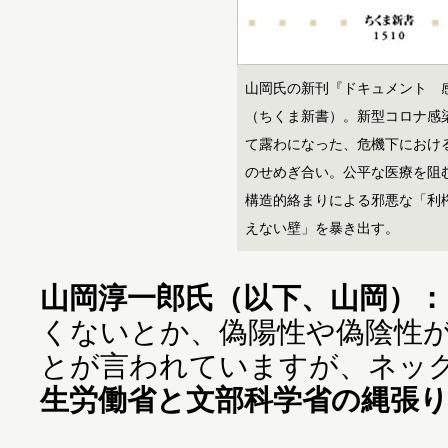
山岡氏の新刊『ドキュメント 
（ちくま新書）。新型コロナ感
て露わになった、危機下におけ
のせめぎ合い。公平な医療を阻
構造的絡まりによる邪悪な「利
えない壁」を暴き出す。
山岡淳一郎氏（以下、山岡）：
くないとか、偽陽性や偽陰性
とが言われていますが、ネッ
生労働省と文部科学省の縄張