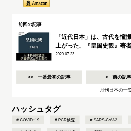
前回の記事
「近代日本」は、古代を憧
上がった。『皇国史観』著
2020.07.23
一番最初の記事
前の記
月刊日本の一
ハッシュタグ
COVIDｰ19
PCR検査
SARS-CoV-2