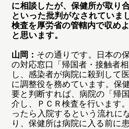
に相談したが、保健所が取り
といった批判がなされていま
検査を厚労省の管轄内で収め
と思います。
山岡：
その通りです。日本の
の対応窓口「帰国者・接触者
し、感染者が病院に殺到して
に調整役を務めています。保
要と判断すれば、病院の「帰
介し、ＰＣＲ検査を行います
ったら入院するという流れに
り、保健所は病院に入る前に