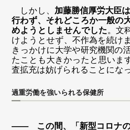
しかし、
加藤勝信厚労大臣
行わず、それどころか一般の
めようとしませんでした
。文
けようとせず、不作為を続け
きっかけに大学や研究機関の
たことも大きかったと思いま
査拡充は妨げられることにな
過重労働を強いられる保健所
―― この間、「新型コロナ