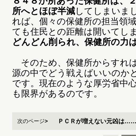
８４８か所あった保健所は、
所へとほぼ半減
してしまいま
れば、個々の保健所の担当領
ても住民との距離は開いてし
どんどん削られ、保健所の力
そのため、保健所からすれば
源の中でどう戦えばいいのか
です。現在のような厚労省中
も限界があるのです。
ＰＣＲが増えない元凶は…
次のページ