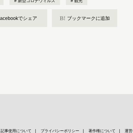
新型コロナウィルス
観光
B!
Facebookでシェア
ブックマークに追加
|
記事使用について
|
プライバシーポリシー
|
著作権について
|
運営