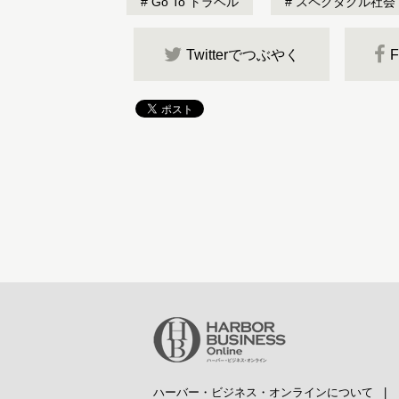
Go To トラベル
スペクタクル社会
Twitterでつぶやく
ハーバー・ビジネス・オンラインについて