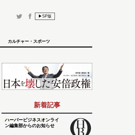
▶SP版
カルチャー・スポーツ
新着記事
ハーバービジネスオンライ
ン編集部からのお知らせ