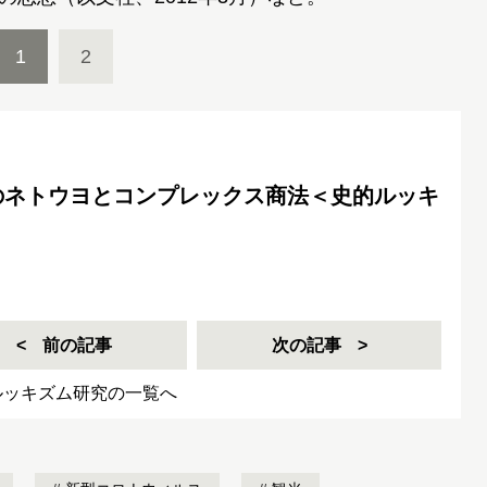
1
2
のネトウヨとコンプレックス商法＜史的ルッキ
前の記事
次の記事
ルッキズム研究の一覧へ