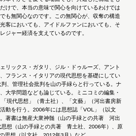
だけで、本当の意味で関心を向けているわけでは
でも無関心なのです。この無関心が、収奪の構造
光客においても、アイドルファンにおいても、そ
レジャー経済を支えているのです。
ェリックス・ガタリ、ジル・ドゥルーズ、アント
、フランス・イタリアの現代思想を基礎にしてい
ム批判、管理社会批判を山の手緑らと行っている。ナ
、大学問題なども論じている。ミニコミの編集・
り、「現代思想」（青土社）、「文藝」（河出書房新
動を行う。2006年には思想誌「VOL」（以文
。著書は無産大衆神髄（山の手緑との共著 河出
代思想（山の手緑との共著 青土社、2006年）、原
2の思想（以文社、2012年3月）など。