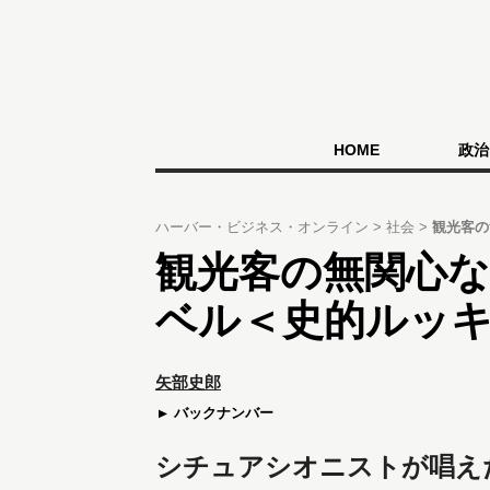
HOME
政治
ハーバー・ビジネス・オンライン
社会
観光客の
観光客の無関心なま
ベル＜史的ルッキ
矢部史郎
バックナンバー
シチュアシオニストが唱え