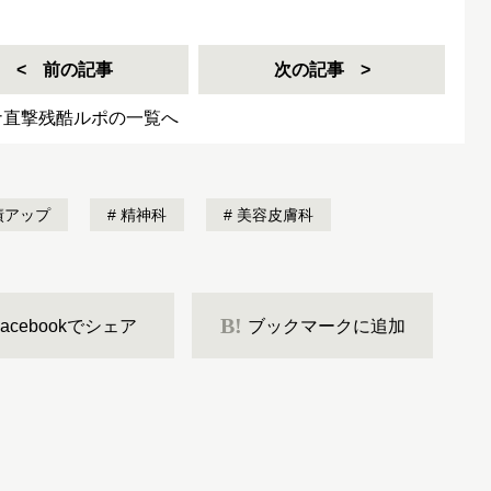
前の記事
次の記事
ナ直撃残酷ルポの一覧へ
績アップ
精神科
美容皮膚科
B!
Facebookでシェア
ブックマークに追加