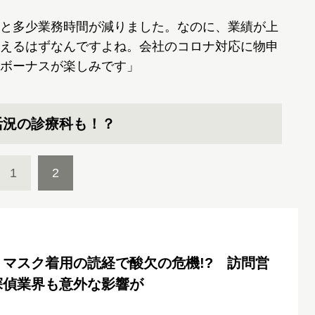
と多少業務時間が減りました。なのに、業績が上
えるはずなんですよね。会社のコロナ対応に物申
ボーナスが楽しみです」
活況の診療科も！？
1
2
マスク着用の読経で酸欠の危機!? 訪問営
探偵業界も意外な影響が