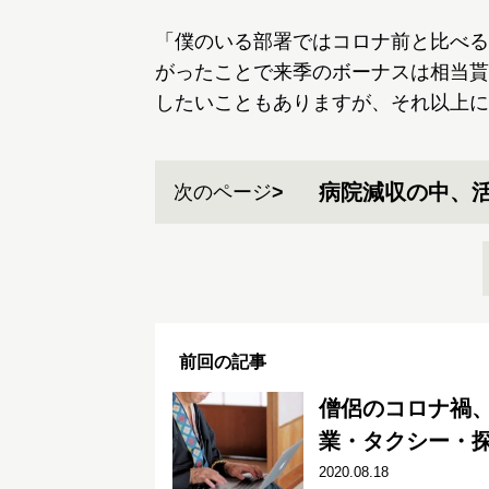
「僕のいる部署ではコロナ前と比べる
がったことで来季のボーナスは相当貰
したいこともありますが、それ以上に
病院減収の中、
次のページ
前回の記事
僧侶のコロナ禍、
業・タクシー・
2020.08.18