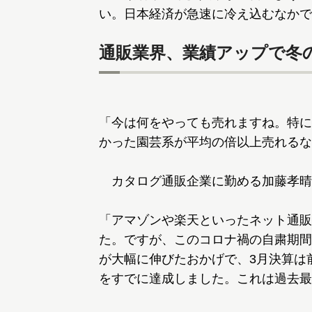
い。日本経済が急速に冷え込むなかで
通販業界、業績アップで冬
「今は何をやっても売れますね。特に
かった園芸系が平均の倍以上売れるな
カタログ通販企業に勤める加藤孝晴
「アマゾンや楽天といったネット通販
た。ですが、このコロナ禍の自粛期間
が大幅に伸びたおかげで、3月決算は
をすでに達成しました。これは過去最