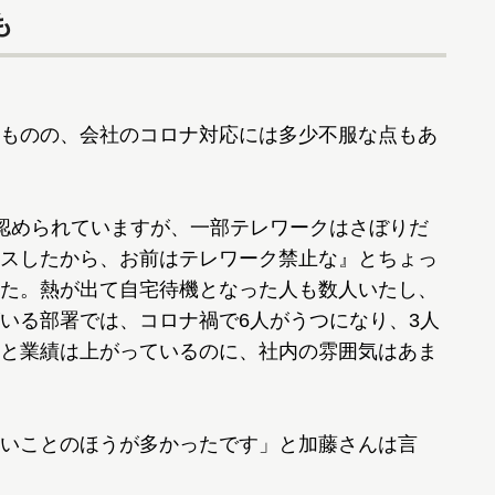
も
ものの、会社のコロナ対応には多少不服な点もあ
認められていますが、一部テレワークはさぼりだ
スしたから、お前はテレワーク禁止な』とちょっ
た。熱が出て自宅待機となった人も数人いたし、
いる部署では、コロナ禍で6人がうつになり、3人
と業績は上がっているのに、社内の雰囲気はあま
いことのほうが多かったです」と加藤さんは言