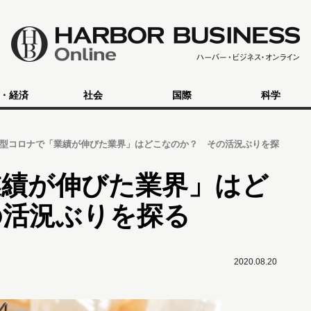
・経済
社会
国際
科学
型コロナで「業績が伸びた業界」はどこなのか？ その活況ぶりを探
業績が伸びた業界」はど
の活況ぶりを探る
2020.08.20