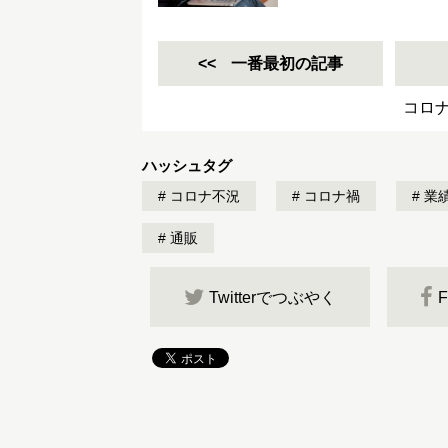
一番最初の記事
コロ
ハッシュタグ
コロナ不況
コロナ禍
業
通販
Twitterでつぶやく