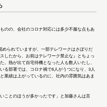
も
ものの、会社のコロナ対応には多少不服な点もあ
認められていますが、一部テレワークはさぼりだ
スしたから、お前はテレワーク禁止な』とちょっ
た。熱が出て自宅待機となった人も数人いたし、
いる部署では、コロナ禍で6人がうつになり、3人
と業績は上がっているのに、社内の雰囲気はあま
いことのほうが多かったです」と加藤さんは言