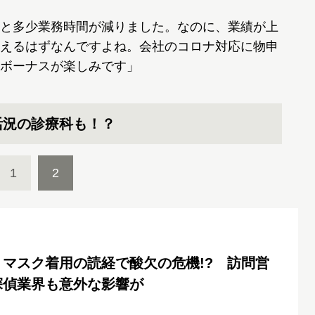
と多少業務時間が減りました。なのに、業績が上
えるはずなんですよね。会社のコロナ対応に物申
ボーナスが楽しみです」
活況の診療科も！？
1
2
マスク着用の読経で酸欠の危機!? 訪問営
探偵業界も意外な影響が