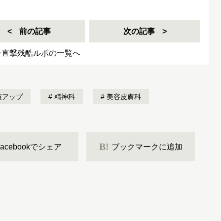
前の記事
次の記事
ナ直撃残酷ルポの一覧へ
績アップ
精神科
美容皮膚科
B!
Facebookでシェア
ブックマークに追加