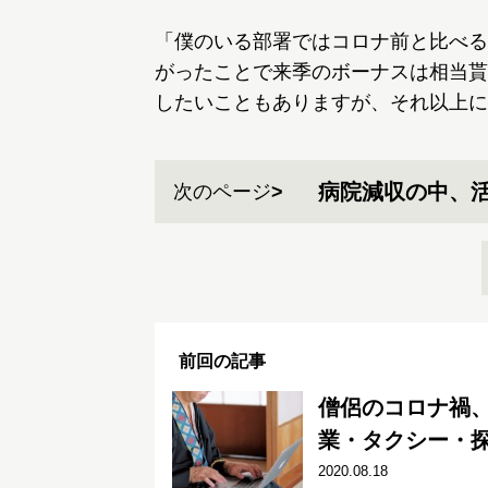
「僕のいる部署ではコロナ前と比べる
がったことで来季のボーナスは相当貰
したいこともありますが、それ以上に
病院減収の中、
次のページ
前回の記事
僧侶のコロナ禍、
業・タクシー・
2020.08.18