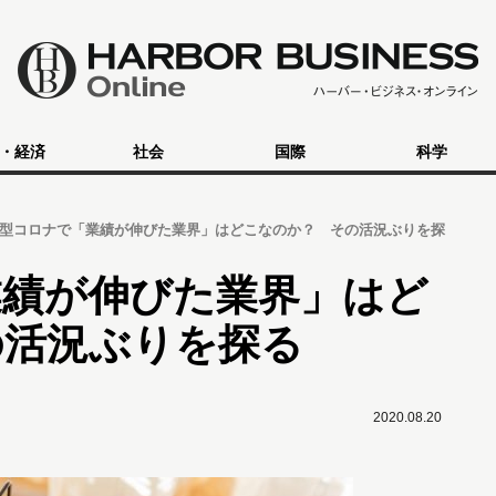
・経済
社会
国際
科学
型コロナで「業績が伸びた業界」はどこなのか？ その活況ぶりを探
業績が伸びた業界」はど
の活況ぶりを探る
2020.08.20