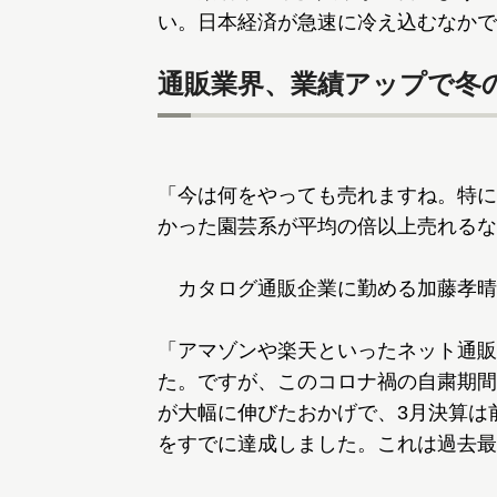
い。日本経済が急速に冷え込むなかで
通販業界、業績アップで冬
「今は何をやっても売れますね。特に
かった園芸系が平均の倍以上売れるな
カタログ通販企業に勤める加藤孝晴
「アマゾンや楽天といったネット通販
た。ですが、このコロナ禍の自粛期間
が大幅に伸びたおかげで、3月決算は
をすでに達成しました。これは過去最