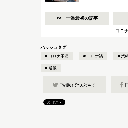
一番最初の記事
コロ
ハッシュタグ
コロナ不況
コロナ禍
業
通販
Twitterでつぶやく