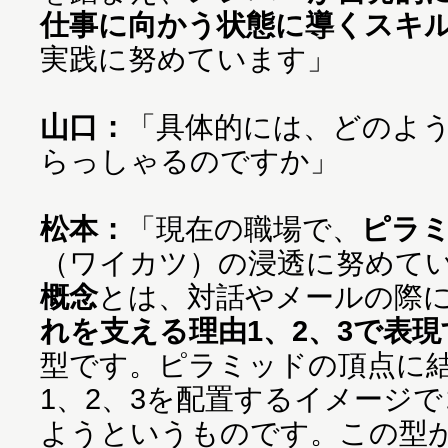
仕事に向かう状態に導くスキ
実践に努めています」
山口：
「具体的には、どのよ
らっしゃるのですか」
松本：
「現在の職場で、
ピラ
（ワイカツ）の浸透に努めて
概念
とは、対話やメールの際
れを支える理由1、2、3で表現
型です。ピラミッドの頂点に
1、2、3を配置するイメージ
ようというものです。この型