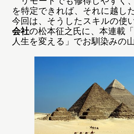
リモートでも修得しやすく、
を特定できれば、それに越し
今回は、そうしたスキルの使
会社
の松本征之氏に、本連載
人生を変える」でお馴染みの