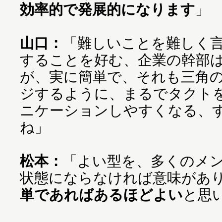
効率的で発展的になります
」
山口：
「難しいことを難しく
することを好む、企業の幹部
が、実に簡単で、それも三角
ジするように、まるでタクト
ニケーションしやすくなる、
ね」
松本：
「よい型を、多くのメ
状態にならなければ意味があ
単であればあるほどよい
と思