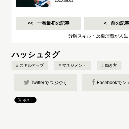
2020.08.03
一番最初の記事
前の記
分解スキル・反復演習が人生
ハッシュタグ
スキルアップ
マネジメント
働き方
Twitterでつぶやく
Facebookで