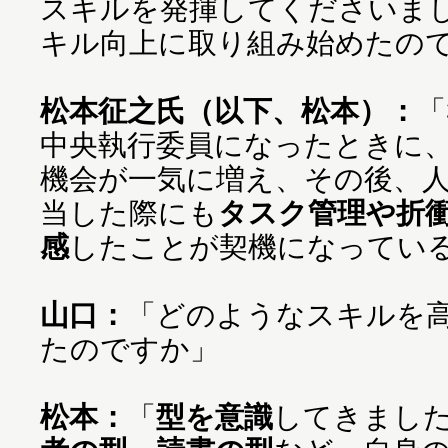
スキルを発揮してくださいま
キル向上に取り組み始めたの
松本征之氏（以下、松本）：
「
中央執行委員になったときに
機会が一気に増え、その後、
当した際にも
タスク管理や折
感
したことが契機になってい
山口：
「どのようなスキルを
たのですか」
松本：
「
型を意識
してきまし