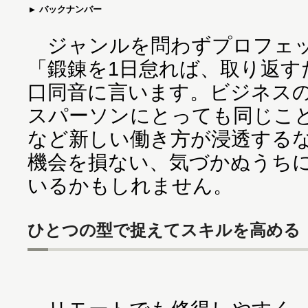
バックナンバー
ジャンルを問わずプロフェッ
「鍛錬を1日怠れば、取り返す
口同音に言います。ビジネス
スパーソンにとっても同じこ
など新しい働き方が浸透する
機会を損ない、気づかぬうち
いるかもしれません。
ひとつの型で捉えてスキルを高める