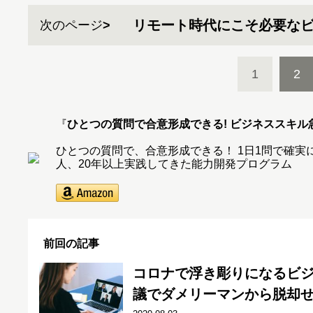
リモート時代にこそ必要な
次のページ
1
2
『
ひとつの質問で合意形成できる! ビジネススキル
ひとつの質問で、合意形成できる！ 1日1問で確実にデ
人、20年以上実践してきた能力開発プログラム
前回の記事
コロナで浮き彫りになるビジ
議でダメリーマンから脱却