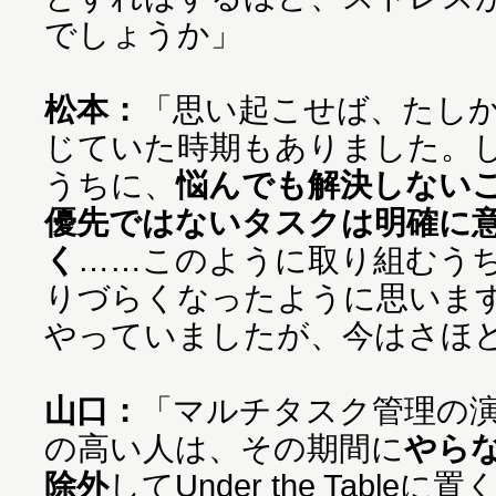
でしょうか」
松本：
「思い起こせば、たし
じていた時期もありました。
うちに、
悩んでも解決しない
優先ではないタスクは明確に
く
……このように取り組むう
りづらくなったように思いま
やっていましたが、今はさほ
山口：
「マルチタスク管理の
の高い人は、その期間に
やら
除外
してUnder the Tableに置