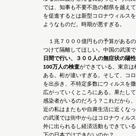
では、知事も不要不急の都県を越えて
を促進するとは新型コロナウィルスを
ようなものだ。時期が悪すぎる。
１兆７０００億円もの予算があるの
つけて隔離してほしい。中国の武漢で
日間で行い、３００人の無症状の陽性
100万人の検査
ができている。東京は
ある。桁が違いすぎる。そして、コロ
を出歩き、不特定多数にウィルスを撒
広がっていくところにある。果たして
感染者がいるのだろう？これだから、
近の私はまたもや自粛生活に近くなっ
の武漢では街中からはコロナウィルス
外に出られるし経済活動もできている
下の日本ではできないのか？