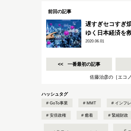
前回の記事
遅すぎセコすぎ
ゆく日本経済を
2020.06.01
一番最初の記事
佐藤治彦の［エコ
ハッシュタグ
GoTo事業
MMT
インフ
安倍政権
癒着
緊縮財政