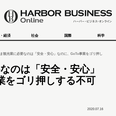
・経済
社会
国際
科学
ま観光業に必要なのは「安全・安心」なのに、GoTo事業をゴリ押し
要なのは「安全・安心」
事業をゴリ押しする不可
2020.07.16