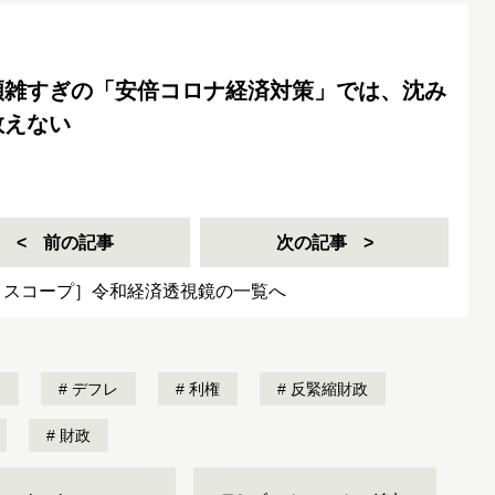
煩雑すぎの「安倍コロナ経済対策」では、沈み
救えない
前の記事
次の記事
ノスコープ］令和経済透視鏡の一覧へ
レ
デフレ
利権
反緊縮財政
財政