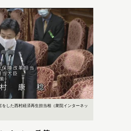
宣言をした西村経済再生担当相（衆院インターネッ