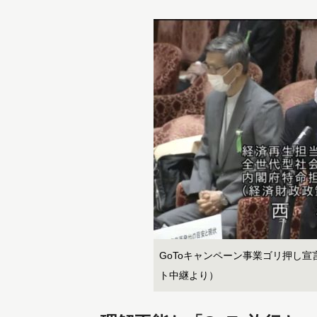
GoToキャンペーン事業ゴリ押し
ト中継より）