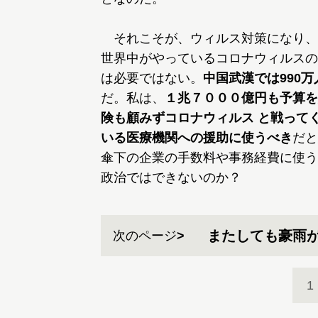
それこそが、ウィルス対策になり、
世界中がやっているコロナウィルスの
は必要ではない。
中国武漢では990
だ。私は、
１兆７０００億円も予算を
険も顧みずコロナウィルス と戦って
いる医療機関への援助に使うべき
だと
傘下の企業の手数料や事務経費に使う
政治ではできないのか？
またしても豪雨
次のページ
1