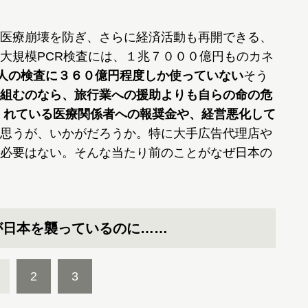
医療崩壊を防ぎ、さらに経済活動も再開できる、
大規模PCR検査には、１兆７０００億円ものカネ
万人の検査に３６０億円程度しか使っていない
そう
組むのなら、旅行業への援助よりも自らの命の危
くれている医療関係者への報奨金や、経営悪化して
思うが、いかがだろうか。特に大手広告代理店や
必要はない。そんな当たり前のことがなぜ日本の
が日本を襲っているのに……
2
3