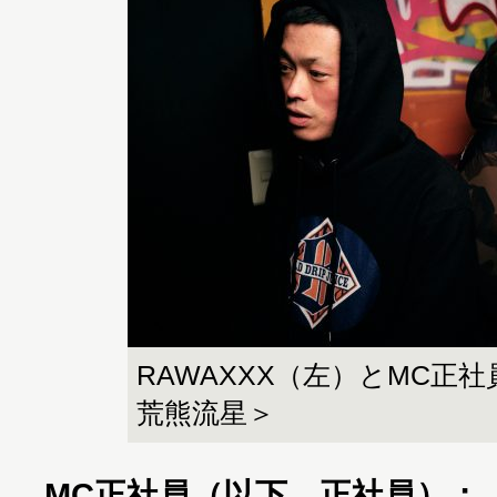
RAWAXXX（左）とMC正
荒熊流星＞
MC正社員（以下、正社員）：