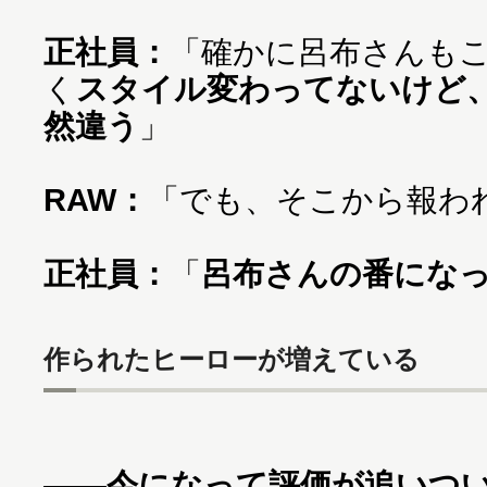
正社員：
「確かに呂布さんもこ
く
スタイル変わってないけど
然違う
」
RAW：
「でも、そこから報わ
正社員：
「
呂布さんの番にな
作られたヒーローが増えている
——今になって評価が追いつ