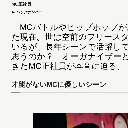
MC正社員
バックナンバー
MCバトルやヒップホップが
た現在。世は空前のフリース
いるが、長年シーンで活躍してき
思うのか？ オーガナイザー
きたMC正社員が本音に迫る。
才能がないMCに優しいシーン