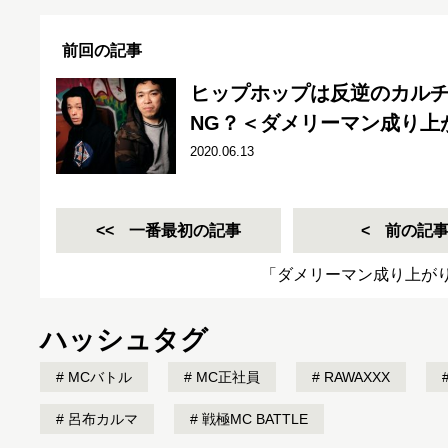
前回の記事
ヒップホップは反逆のカル
NG？＜ダメリーマン成り上
2020.06.13
一番最初の記事
前の記
「ダメリーマン成り上が
ハッシュタグ
MCバトル
MC正社員
RAWAXXX
呂布カルマ
戦極MC BATTLE