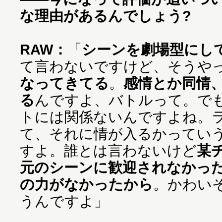
な理由があるんでしょう?
RAW：
「
シーンを劇場型にし
て言わないですけど、そうや
なってきてる
。
感情とか同情
る
んですよ、バトルって。で
トには関係ないんですよね。
て、それに情が入るかってい
すよ。誰とは言わないけど
某
元のシーンに歓迎されなかっ
の力がなかったから
。かわい
うんですよ」