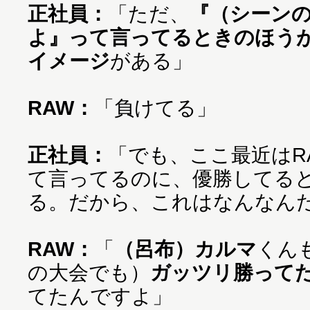
正社員：
「ただ、
『（シーン
よ』って言ってるときのほうが
イメージ
がある」
RAW：
「負けてる」
正社員：
「でも、ここ最近はRA
て言ってるのに、優勝してる
る。だから、これはなんなん
RAW：
「
（呂布）カルマ
くん
の大会でも）
ガッツリ勝って
てたんですよ」