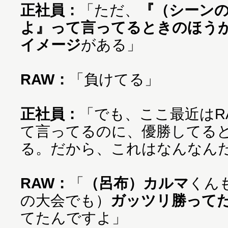
正社員：
「ただ、
『（シーン
よ』って言ってるときのほうが
イメージ
がある」
RAW：
「負けてる」
正社員：
「でも、ここ最近はRA
て言ってるのに、優勝してる
る。だから、これはなんなん
RAW：
「
（呂布）カルマ
くん
の大会でも）
ガッツリ勝って
てたんですよ」