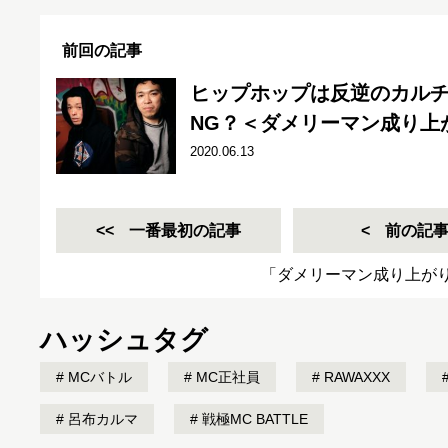
前回の記事
ヒップホップは反逆のカル
NG？＜ダメリーマン成り上
2020.06.13
一番最初の記事
前の記
「ダメリーマン成り上が
ハッシュタグ
MCバトル
MC正社員
RAWAXXX
呂布カルマ
戦極MC BATTLE