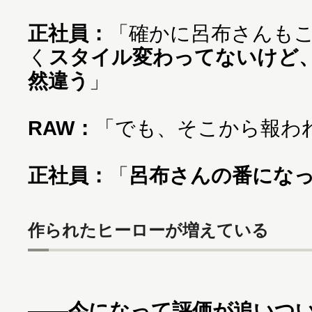
正社員：
「確かに呂布さんもこ
く
スタイル変わってないけど
然違う
」
RAW：
「でも、そこから報わ
正社員：
「
呂布さんの番にな
作られたヒーローが増えている
——今になって評価が追いつ