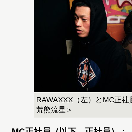
RAWAXXX（左）とMC正
荒熊流星＞
MC正社員（以下、正社員）：