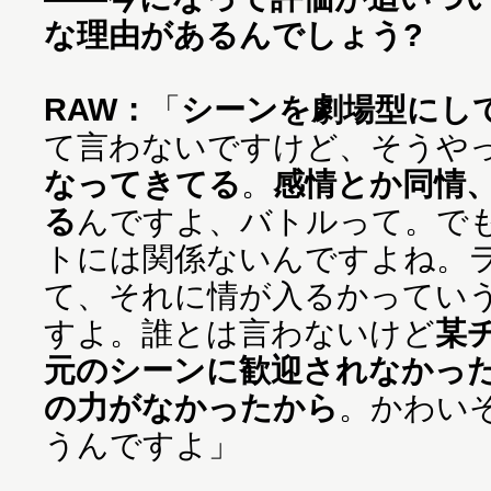
な理由があるんでしょう?
RAW：
「
シーンを劇場型にし
て言わないですけど、そうや
なってきてる
。
感情とか同情
る
んですよ、バトルって。で
トには関係ないんですよね。
て、それに情が入るかってい
すよ。誰とは言わないけど
某
元のシーンに歓迎されなかっ
の力がなかったから
。かわい
うんですよ」