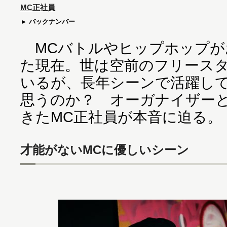
MC正社員
バックナンバー
MCバトルやヒップホップが
た現在。世は空前のフリース
いるが、長年シーンで活躍してき
思うのか？ オーガナイザー
きたMC正社員が本音に迫る。
才能がないMCに優しいシーン