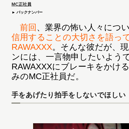
MC正社員
バックナンバー
前回
、業界の怖い人々につ
信用することの大切さを語っ
RAWAXXX
。そんな彼だが、
ンには、一言物申したいよう
RAWAXXXにブレーキをかけ
みのMC正社員だ。
手をあげたり拍手をしないでほしい