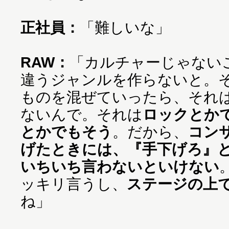
正社員：
「難しいな」
RAW：
「カルチャーじゃない
違うジャンルを作らないと。
ものを混ぜていったら、それ
ないんで。それは
ロックとか
とかでもそう
。だから、
コン
げたときには、『手下げろ』
いちいち言わないといけない
ッキリ言うし、
ステージの上
ね」