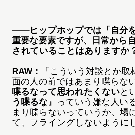
——ヒップホップでは「自分
重要な要素ですが、日常から
されていることはありますか
RAW：
「こういう対談とか取
面の人の前ではあまり喋らな
喋るなって思われたくない
と
う喋るな
』っていう嫌な人い
まり喋らないっていうか、場
て、フライングしないように