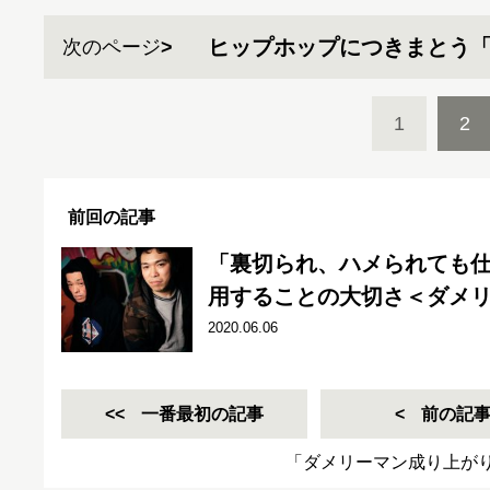
ヒップホップにつきまとう
次のページ
1
2
前回の記事
「裏切られ、ハメられても仕
用することの大切さ＜ダメリ
2020.06.06
一番最初の記事
前の記
「ダメリーマン成り上が