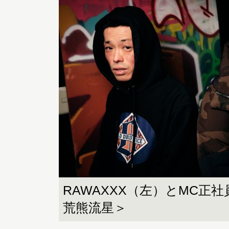
RAWAXXX（左）とMC正
荒熊流星＞