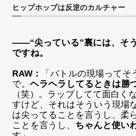
ヒップホップは反逆のカルチャー
——“尖っている”裏には、そ
ですね。
RAW：
「バトルの現場ってそ
で。
ヘラヘラしてるときは勝
（笑）。ラップしてて面白く
すけど、それはそういう現場
は尖ってることを言うし、柔
ことを言うし、
ちゃんと使い
す」