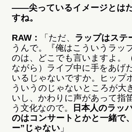
——尖っているイメージとは
すね。
RAW：
「ただ、
ラップはステ
うんで。『俺はこういうラッ
のは、どこでも言いますよ。
ながら）ライブ中に手をあげ
いるじゃないですか。ヒップ
ういうのじゃないところが大
いし、かわりに声があって指
う文化なので。
日本人のラッ
のはコンサートとかと一緒で、
ー”じゃない
」