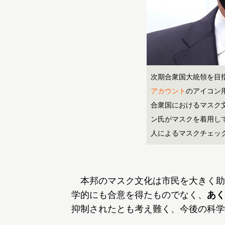
次期合衆国大統領を目
アカウント
のアイコン
合衆国におけるマスク
ン氏がマスクを着用し
人によるマスクチェッ
本邦のマスク文化は市民を大きく助
学的にも合意を得たものでなく、
あく
抑制されたとも考え難く、今後の科学