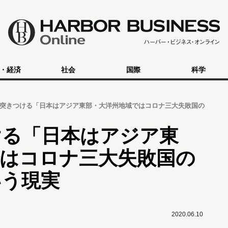
・経済
社会
国際
科学
突きつける「日本はアジア東部・大洋州地域ではコロナ三大失敗国の
ける「日本はアジア東
ではコロナ三大失敗国の
いう現実
2020.06.10