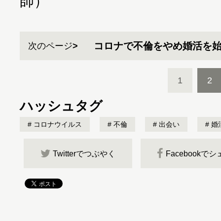
師）
コロナで不倫をやめ婚活を
次のページ
1
2
ハッシュタグ
コロナウイルス
不倫
出会い
婚
Twitterでつぶやく
Facebookで