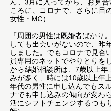
ん。3月に入ってから、お見合
ころに、コロナで、さらに目の
女性・MC）
「周囲の男性は既婚者ばかり
しても出会いがないので、昨
しました。でもコロナで見合
員専用のネットでやりとりを
から結婚相談所は、7歳以上年
みが多く、時には10歳以上年
年代の男性に申し込んでもス
ナでも申し込みの傾向が変わ
活にシフトチェンジするつもり