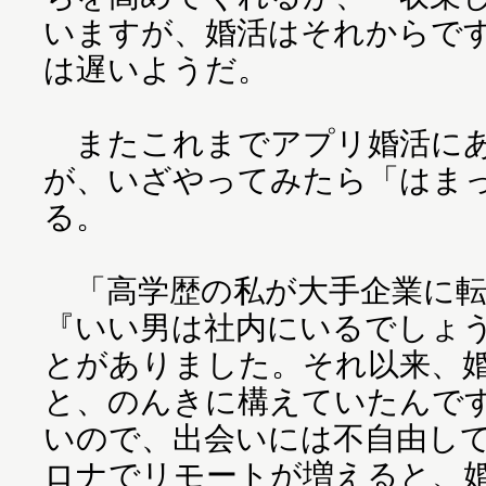
いますが、婚活はそれからで
は遅いようだ。
またこれまでアプリ婚活にあ
が、いざやってみたら「はま
る。
「高学歴の私が大手企業に転
『いい男は社内にいるでしょ
とがありました。それ以来、
と、のんきに構えていたんで
いので、出会いには不自由し
ロナでリモートが増えると、