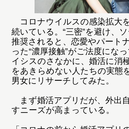
コロナウイルスの感染拡大を
続いている。“三密”を避け、
推奨されると、恋愛やパート
った“濃厚接触”がご法度にな
イシスのさなかに、婚活に消
をあきらめない人たちの実態を、
男女にリサーチしてみた。
まず婚活アプリだが、外出自
すニーズが高まっている。