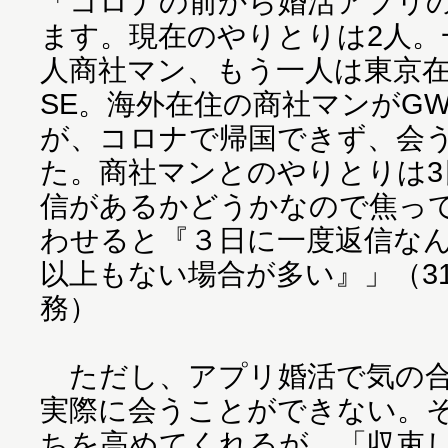
「コロナの前から婚活アプリ
ます。現在のやりとりは2人。
人商社マン、もう一人は東京
SE。海外在住の商社マンがG
が、コロナで帰国できず、会
た。商社マンとのやりとりは3
信があるかどうかなので焦っ
わせると『３日に一度返信な
以上もない場合が多い』」（3
務）
ただし、アプリ婚活で気の合
実際に会うことができない。
ちを高めてくれるが、「収束