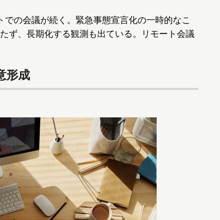
トでの会議が続く。緊急事態宣言化の一時的なこ
たず、長期化する観測も出ている。リモート会議
意形成