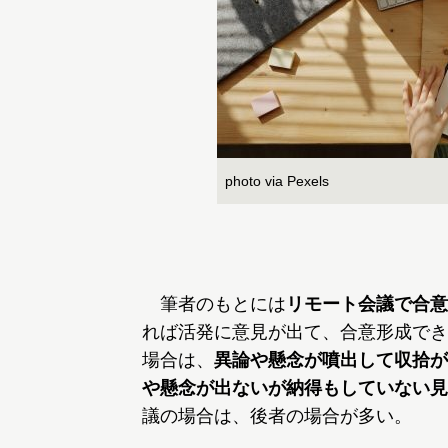
photo via Pexels
筆者のもとには
リモート会議で合意
れば活発に意見が出て、合意形成でき
場合は、
異論や懸念が噴出して収拾が
や懸念が出ないが納得もしていない見
議の場合は、後者の場合が多い。