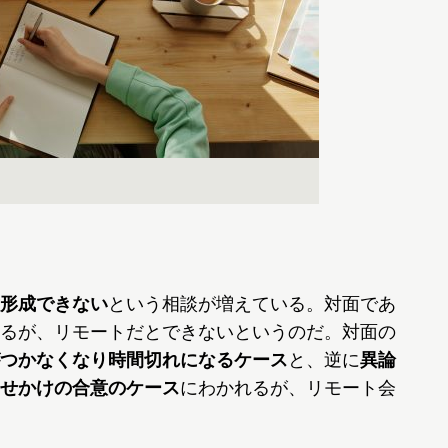
形成できない
という相談が増えている。対面であ
るが、リモートだとできないというのだ。対面の
つかなくなり時間切れになるケース
と、逆に
異論
せかけの合意のケース
にわかれるが、リモート会