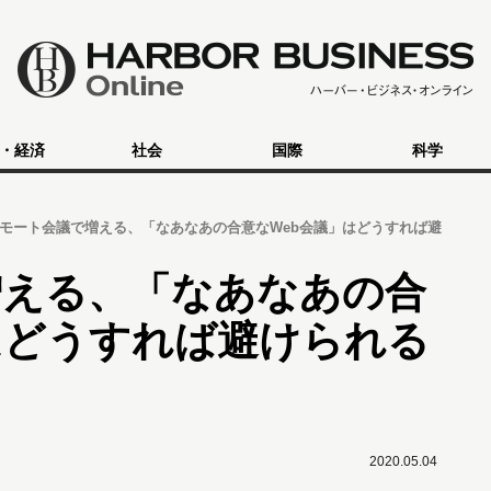
・経済
社会
国際
科学
モート会議で増える、「なあなあの合意なWeb会議」はどうすれば避
増える、「なあなあの合
はどうすれば避けられる
2020.05.04