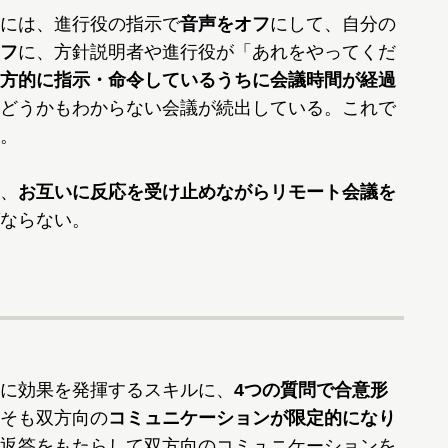
には、進行役の指示で
音声をオフ
にして、自分の
フ
に、方針説明者や進行役が「あれをやってくだ
方的に指示・命令しているうちに会議時間が経過
どうかもわからない会議が続出している。これで
。
、
お互いに反応を受け止めながらリモート会議を
ならない。
に効果を発揮するスキルに、
4つの質問で合意形
そも双方向の
コミュニケーションが限定的になり
返答をもたらして双方向のコミュニケーションを