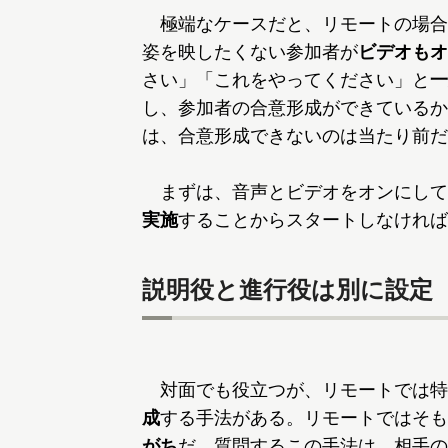
極端なケースだと、リモートの場合
姿を映したくない参加者が
ビデオもオ
さい」「これをやってください」と
一
し、参加者の合意形成ができているか
は、合意形成できないのは当たり前だ
まずは、音声とビデオをオンにして
実施
することからスタートしなければ
説明役と進行役は別に設定
対面でも役立つが、リモートでは特
成
する手法がある。リモートではそも
がち
だ。質問するこの手法は、相手の