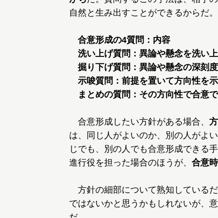
自然と生み出すことができるからだ。
合意形成の4質問：内容
洗い上げ質問：異論や懸念を洗い上
掘り下げ質問：異論や懸念の深刻度
示唆質問：前提を置いて方向性を示
まとめの質問：その方向性で合意で
合意形成したい方針がある場合、
方
は、同じ人がよいのか、別の人がよい
じでも、別の人でも合意形成できる手
進行役を担った場合のほうが、
合意時
方針の細部について熟知しているだ
ではないかと思うかもしれないが、意
だ。