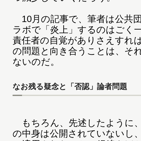
10月の記事で、筆者は公共
ラボで「炎上」するのはごく
責任者の自覚がありさえすれ
の問題と向き合うことは、そ
ないのだ。
なお残る疑念と「否認」論者問題
もちろん、先述したように、
の中身は公開されていないし