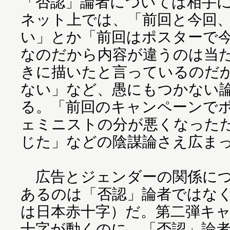
「否認」論者については相手
ネット上では、「前回と今回
い」とか「前回はポスターで
なのだから内容が違うのは当
きに描いたと言っているのだ
ない」など、愚にもつかない
る。「前回のキャンペーンで
ェミニストの分が悪くなった
じた」などの陰謀論さえ広ま
広告とジェンダーの関係につ
あるのは「否認」論者ではな
は日本赤十字）だ。第二弾キ
十字が動くのに、「否認」論