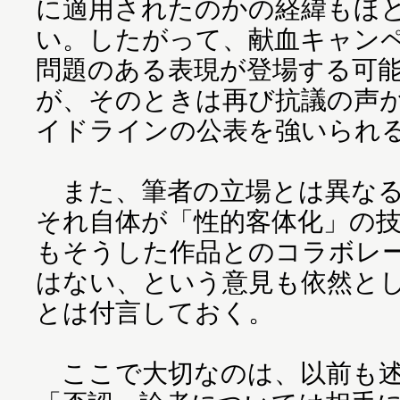
に適用されたのかの経緯もほ
い。したがって、献血キャン
問題のある表現が登場する可
が、そのときは再び抗議の声
イドラインの公表を強いられ
また、筆者の立場とは異なる
それ自体が「性的客体化」の
もそうした作品とのコラボレ
はない、という意見も依然と
とは付言しておく。
ここで大切なのは、以前も述