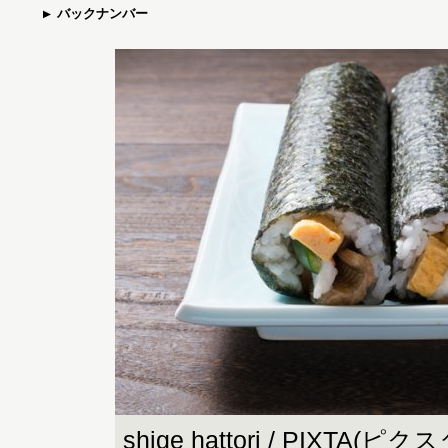
バックナンバー
shige hattori / PIXTA(ピクス