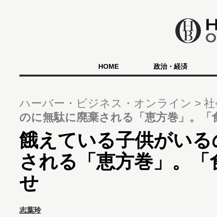
HOME
政治・経済
ハーバー・ビジネス・オンライン
社
のに無駄に廃棄される「恵方巻」。「
餓えている子供がいる
される「恵方巻」。「
せ
志葉玲