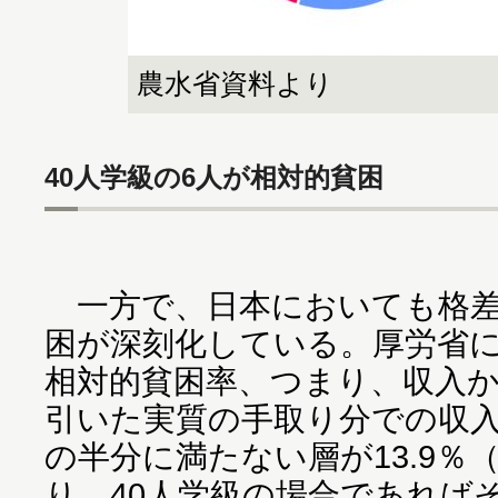
農水省資料より
40人学級の6人が相対的貧困
一方で、日本においても格差
困が深刻化している。厚労省
相対的貧困率、つまり、収入
引いた実質の手取り分での収
の半分に満たない層が13.9％（
り、40人学級の場合であれば