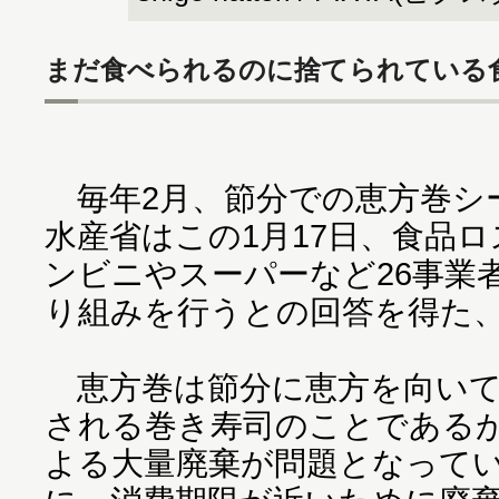
まだ食べられるのに捨てられている食
毎年2月、節分での恵方巻シ
水産省はこの1月17日、食品
ンビニやスーパーなど26事業
り組みを行うとの回答を得た
恵方巻は節分に恵方を向いて
される巻き寿司のことである
よる大量廃棄が問題となって