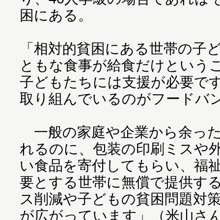
困にある。
「相対的貧困にある世帯の子
ともな食事が給食だけという
子どもたちには支援が必要で
取り組んでいるのがフードバ
一般の家庭や企業から余った
れるのに、包装の印刷ミスや
い食品を寄付してもらい、福
要とする世帯に無償で提供す
ス削減や子どもの貧困問題対
が広がっています」（米山さ