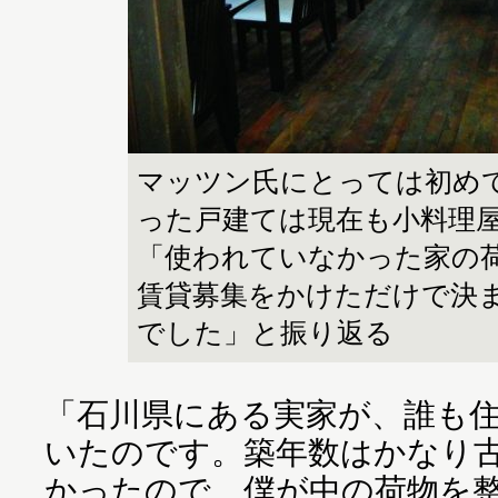
マッツン氏にとっては初め
った戸建ては現在も小料理
「使われていなかった家の
賃貸募集をかけただけで決
でした」と振り返る
「石川県にある実家が、誰も
いたのです。築年数はかなり
かったので、僕が中の荷物を