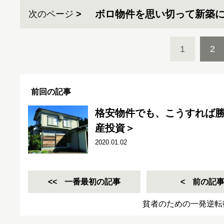
ボロ物件を思い切って新築
次のページ
1
2
前回の記事
格安物件でも、こうすれば勝負
産投資＞
2020.01.02
一番最初の記事
前の記
貧者のための一発逆転