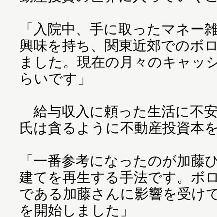
「入院中、手に取ったマネー
興味を持ち、関東近郊でのボ
ました。現在の月々のキャッシ
らいです」
給与収入に頼った生活に不安
氏は貪るように不動産投資本
「一番参考になったのが加藤
建てを再生する手法です。ボ
である加藤さんに影響を受け
を開始しました」