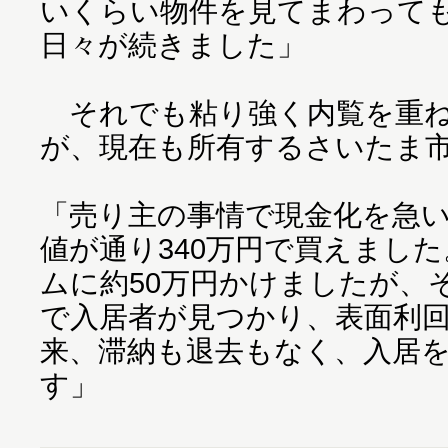
いくらい物件を見てまわって
日々が続きました」
それでも粘り強く内覧を重ね
が、現在も所有するさいたま
「売り主の事情で現金化を急
値が通り340万円で買えまし
ムに約50万円かけましたが、そ
で入居者が見つかり、表面利回り
来、滞納も退去もなく、入居
す」