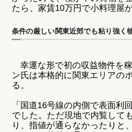
たら、家賃10万円で小料理屋
条件の厳しい関東近郊でも粘り強く
幸運な形で初の収益物件を稼
ン氏は本格的に関東エリアの
る。
「国道16号線の内側で表面利
でした。ただ現地で内覧して
り、指値が通らなかったりと