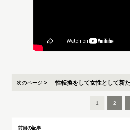
性転換をして女性として新
次のページ
1
2
前回の記事