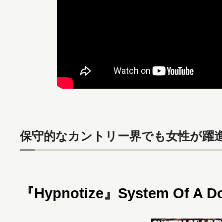
保守的なカントリー界でも女性が躍
『Hypnotize』System Of A D