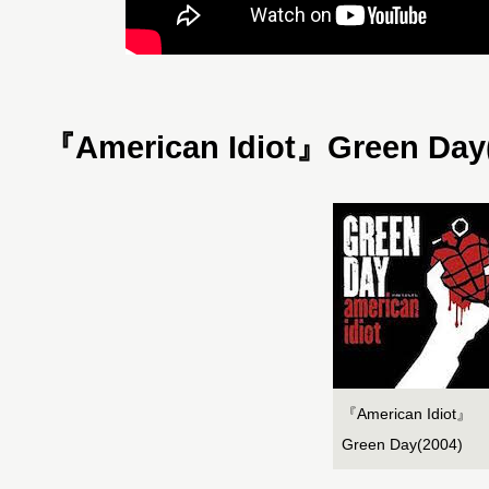
『American Idiot』Green Day
『American Idiot』
Green Day(2004)