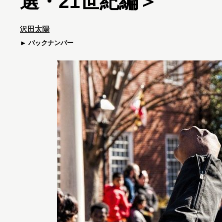
選・21世紀編＞
沢田太陽
バックナンバー