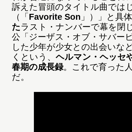
訴えた冒頭のタイトル曲では
（「
Favorite Son
」）」と具
た
ラスト・ナンバーで幕を閉
公「ジーザス・オブ・サバー
した少年が少女との出会いな
くという、
ヘルマン・ヘッセ
春期の成長録
。これで育った
だ。