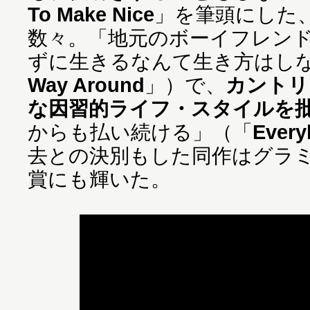
To Make Nice
」を筆頭にした
数々。「地元のボーイフレン
ずに生きるなんて生き方はし
Way Around
」）で、
カントリ
な因習的ライフ・スタイルを
からも払い続ける」（「
Ever
去との決別もした同作はグラ
賞にも輝いた。