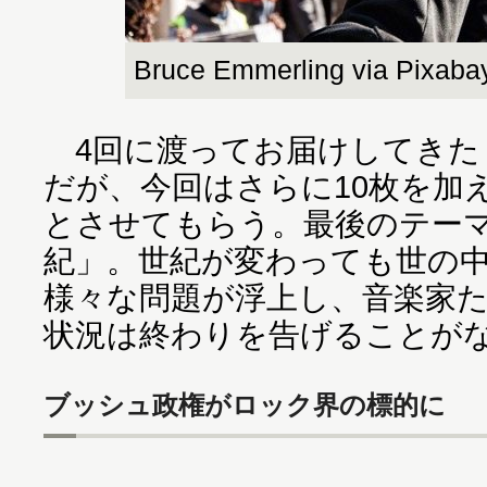
Bruce Emmerling via Pixaba
4回に渡ってお届けしてきた
だが、今回はさらに10枚を加
とさせてもらう。最後のテーマ
紀」。世紀が変わっても世の
様々な問題が浮上し、音楽家
状況は終わりを告げることが
ブッシュ政権がロック界の標的に