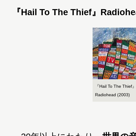
『Hail To The Thief』Radiohe
『Hail To The Thief
Radiohead (2003)