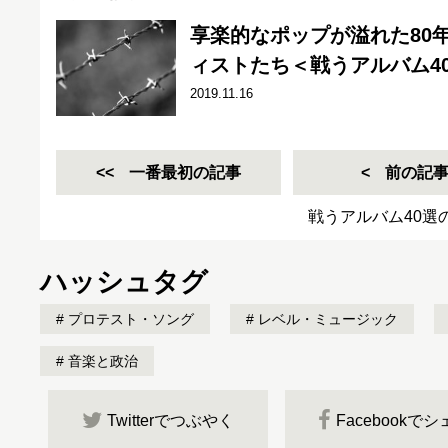
享楽的なポップが溢れた80
ィストたち＜戦うアルバム40
2019.11.16
一番最初の記事
前の記
戦うアルバム40選
ハッシュタグ
プロテスト・ソング
レベル・ミュージック
音楽と政治
Twitterでつぶやく
Facebookで