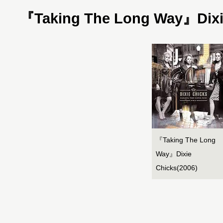
『Taking The Long Way』Dixie
『Taking The Long
Way』Dixie
Chicks(2006)