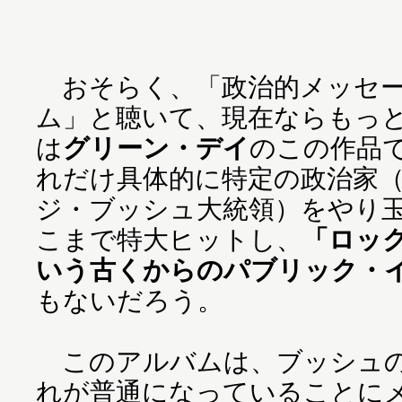
おそらく、「政治的メッセー
ム」と聴いて、現在ならもっ
は
グリーン・デイ
のこの作品
れだけ具体的に特定の政治家
ジ・ブッシュ大統領）をやり
こまで特大ヒットし、
「ロッ
いう古くからのパブリック・
もないだろう。
このアルバムは、ブッシュの
れが普通になっていることに