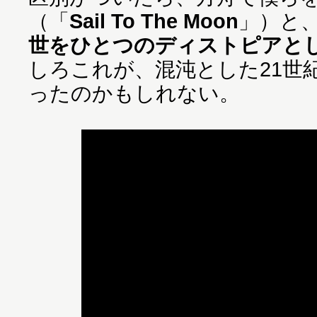
（「
Sail To The Moon
」）と
世をひとつのディストピアと
しろこれが、混沌とした21世
ったのかもしれない。