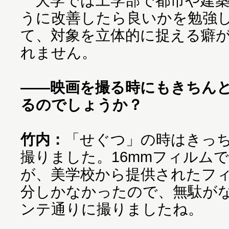
大学では工学部で都市や建築
うに改善したら良いかを勉強
て、対象を立体的に捉える癖
れません。
――映画を撮る時にもきちん
るのでしょうか？
竹内：
「せぐつ」の時はきっ
撮りました。16mmフィルム
が、美学校から提供されたフィ
分しかなかったので、無駄が
ンテ通りに撮りましたね。