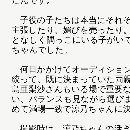
たんです。
子役の子たちは本当にそれぞ
主張したり、媚びを売ったり。
となしく隅っこにいる子がい
ちゃんでした。
何日かかけてオーディション
絞って、既に決まっていた両
島亜梨沙さんもいる場で重要
い、バランスも見ながら選び
めて満場一致で涼乃ちゃんに
撮影時は、涼乃ちゃんの活き