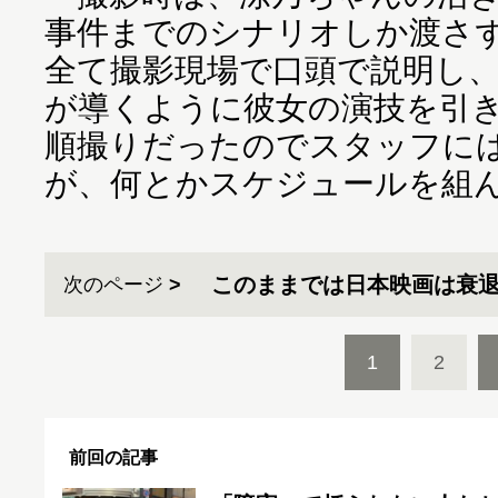
事件までのシナリオしか渡さ
全て撮影現場で口頭で説明し
が導くように彼女の演技を引
順撮りだったのでスタッフに
が、何とかスケジュールを組
このままでは日本映画は衰
次のページ
1
2
前回の記事