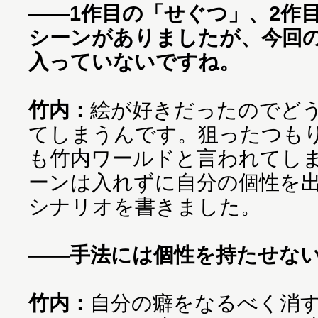
――1作目の「せぐつ」、2作
シーンがありましたが、今回
入っていないですね。
竹内：
絵が好きだったのでど
てしまうんです。狙ったつも
も竹内ワールドと言われてし
ーンは入れずに自分の個性を
シナリオを書きました。
――手法には個性を持たせな
竹内：
自分の癖をなるべく消