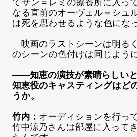
てサン＝レミの療養所に入っ
なる直前のオーヴェル＝シュ
は死を思わせるような色にな
映画のラストシーンは明るく
のシーンの色付けは同じよう
――知恵の演技が素晴らしい
知恵役のキャスティングはど
うか。
竹内：
オーディションを行っ
竹中涼乃さんは部屋に入って