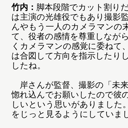
竹内：
脚本段階でカット割り
は主演の光雄役でもあり撮影
んやもう一人のカメラマンの
て、役者の感情を尊重しなが
くカメラマンの感覚に委ねて
は合図して方向を指示したり
したね。
岸さんが監督、撮影の「未来
惚れ込んでお願いしたので彼
しいという思いがありました
をじっと見るようにしていま