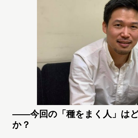
――今回の「種をまく人」は
か？