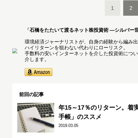
1
2
『
石橋をたたいて渡るネット株投資術 ―シルバー
環境経済ジャーナリストが、自身の経験から編み出
ハイリターンを狙わない代わりにローリスク。
手数料の安いインターネットを介した投資術につい
介します。
前回の記事
年15～17％のリターン。
手帳」のススメ
2019.03.05