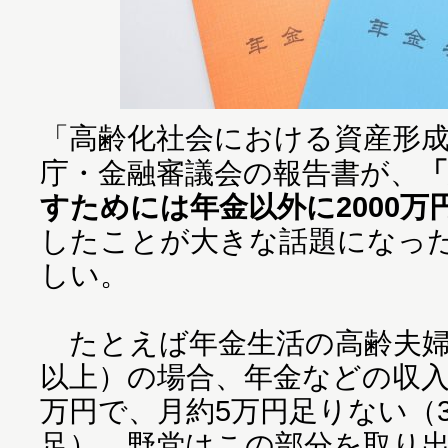
「高齢化社会における資産形
庁・金融審議会の報告書が、
「
すためには年金以外に2000万
したことが大きな話題になっ
しい。
たとえば年金生活の高齢夫婦（
以上）の場合、年金などの収入約
万円で、月約5万円足りない（3
足）。野党はこの部分を取り