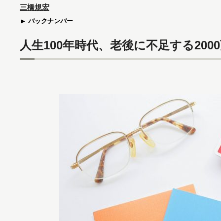
三橋規宏
バックナンバー
人生100年時代、老後に不足する20