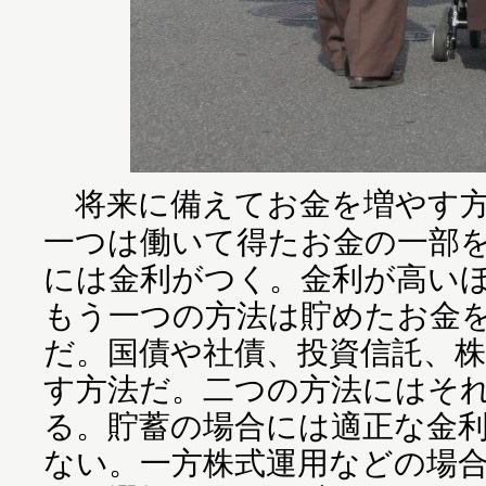
将来に備えてお金を増やす方
一つは働いて得たお金の一部
には金利がつく。金利が高い
もう一つの方法は貯めたお金
だ。国債や社債、投資信託、
す方法だ。二つの方法にはそ
る。貯蓄の場合には適正な金
ない。一方株式運用などの場