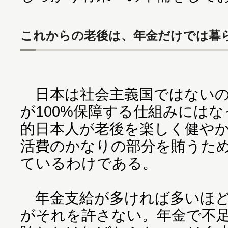
これからの老後は、年金だけでは暮
日本は社会主義国ではないの
が100%保障する仕組みには
的日本人が老後を楽しく健や
活費のかなりの部分を賄うた
ているわけである。
年金支給が多ければ多いほど
がそれを許さない。年金で不