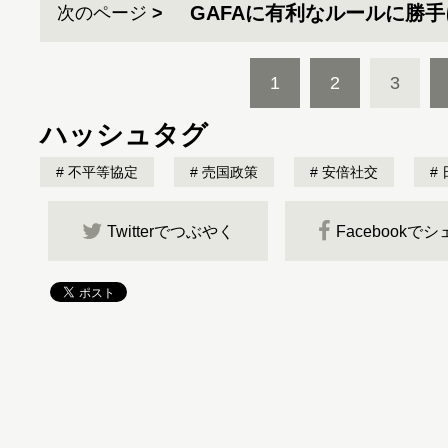
GAFAに有利なルールに勝
次のページ
1
2
3
ハッシュタグ
不平等協定
売国政策
安倍社交
Twitterでつぶやく
Facebookで