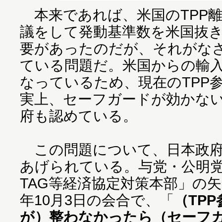
本来であれば、米国のTPP
議をして発動基準数を米国抜
要があったのだが、それがな
ている問題だ。米国からの輸
なっているため、現在のTPP
実上、セーフガードが効かな
府も認めている。
この問題について、日本政府
あげられている。与党・公明党
TAG等経済協定対策本部」の矢
年10月3日の会合で、「
（TP
が）整わなかったら（セーフ