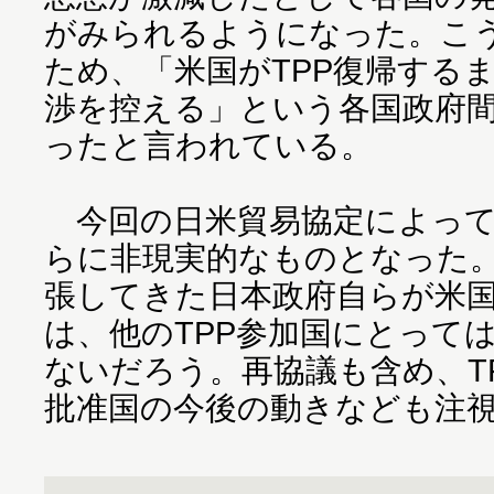
がみられるようになった。こ
ため、「米国がTPP復帰する
渉を控える」という各国政府
ったと言われている。
今回の日米貿易協定によって
らに非現実的なものとなった
張してきた日本政府自らが米国
は、他のTPP参加国にとって
ないだろう。再協議も含め、T
批准国の今後の動きなども注