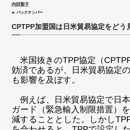
内田聖子
バックナンバー
CPTPP加盟国は日米貿易協定をどう
米国抜きのTPP協定（CPTPP
効済であるが、日米貿易協定の
も影響を及ぼす。
例えば、日米貿易協定で日本
ガード（緊急輸入制限措置）
減することとした。しかしTP
を合わせると、TPPで設定し