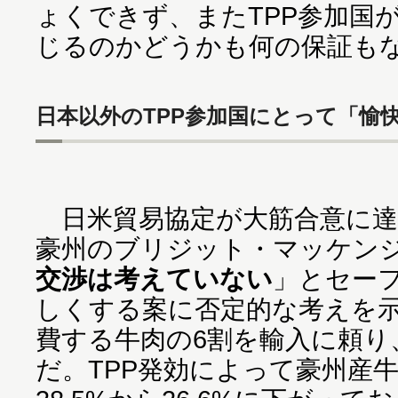
ょくできず、またTPP参加国
じるのかどうかも何の保証も
日本以外のTPP参加国にとって「愉
日米貿易協定が大筋合意に達し
豪州のブリジット・マッケン
交渉は考えていない
」とセー
しくする案に否定的な考えを示
費する牛肉の6割を輸入に頼り
だ。TPP発効によって豪州産