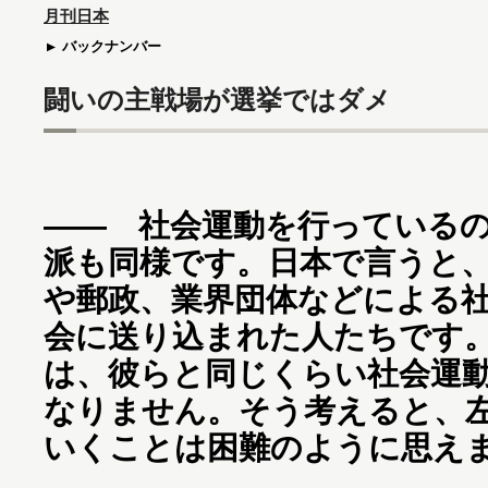
月刊日本
バックナンバー
闘いの主戦場が選挙ではダメ
―― 社会運動を行っている
派も同様です。日本で言うと
や郵政、業界団体などによる
会に送り込まれた人たちです
は、彼らと同じくらい社会運
なりません。そう考えると、
いくことは困難のように思え