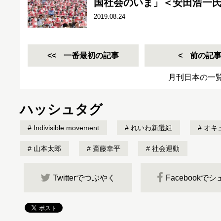
国社会のいま」＜安田浩一
2019.08.24
一番最初の記事
前の記
月刊日本の一
ハッシュタグ
Indivisible movement
れいわ新選組
オキ
山本太郎
斎藤幸平
社会運動
Twitterでつぶやく
Facebookで