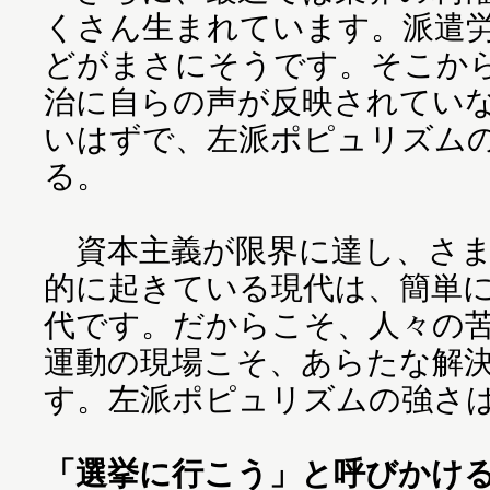
くさん生まれています。派遣
どがまさにそうです。そこか
治に自らの声が反映されてい
いはずで、左派ポピュリズム
る。
資本主義が限界に達し、さま
的に起きている現代は、簡単
代です。だからこそ、人々の
運動の現場こそ、あらたな解
す。左派ポピュリズムの強さ
「選挙に行こう」と呼びかけ