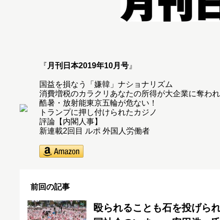
『
月刊日本2019年10月号
』
国益を損なう「嫌韓」ナショナリズム
消費増税のカラクリあなたの所得が大企業に奪われ
酷暑・放射能東京五輪が危ない！
トランプに押し付けられたカジノ
評論【内閣人事】
新連載2回目 ルポ 外国人労働者
前回の記事
殴られることも石を投げら