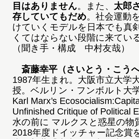
目はありません
。また、
太郎
存していてもだめ
。社会運動
けていくモデルを日本でも真
くてはならない段階に来てい
（聞き手・構成 中村友哉）
斎藤幸平（さいとう・こう
1987年生まれ。大阪市立大学
授。ベルリン・フンボルト大
Karl Marx’s Ecosocialism:Capita
Unfinished Critique of Poli
水の前に マルクスと惑星の物
2018年度ドイッチャー記念賞