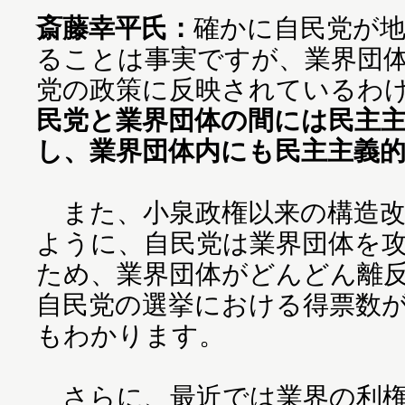
斎藤幸平氏：
確かに自民党が
ることは事実ですが、業界団
党の政策に反映されているわ
民党と業界団体の間には民主
し、業界団体内にも民主主義
また、小泉政権以来の構造改
ように、自民党は業界団体を
ため、業界団体がどんどん離
自民党の選挙における得票数
もわかります。
さらに、最近では業界の利権