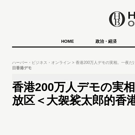
HOME
政治・経済
ハーバー・ビジネス・オンライン
香港200万人デモの実相。一夜
日香港デモ
香港200万人デモの実
放区＜大袈裟太郎的香