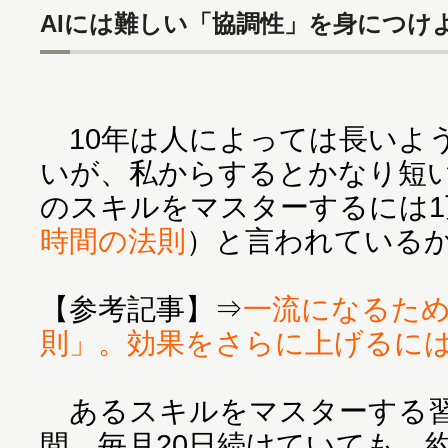
AIには難しい「協調性」を身につけ
10年は人によっては長いよ
いが、私からするとかなり短
のスキルをマスターするには1
時間の法則
）と言われている
【参考記事】⇒
一流になるため
則」。効果をさらに上げるに
あるスキルをマスターする習
間、毎月20日続けていても、