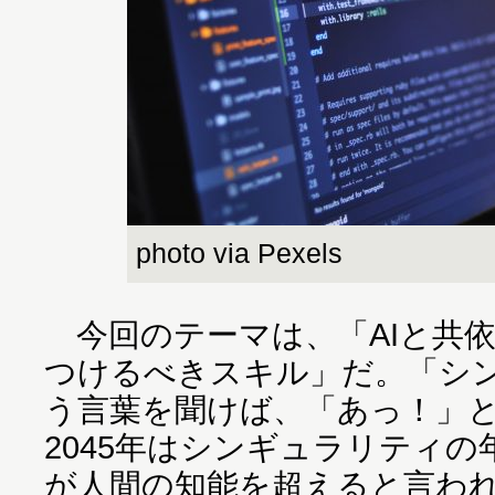
photo via Pexels
今回のテーマは、「AIと共
つけるべきスキル」だ。「シ
う言葉を聞けば、「あっ！」
2045年はシンギュラリティの
が人間の知能を超えると言わ