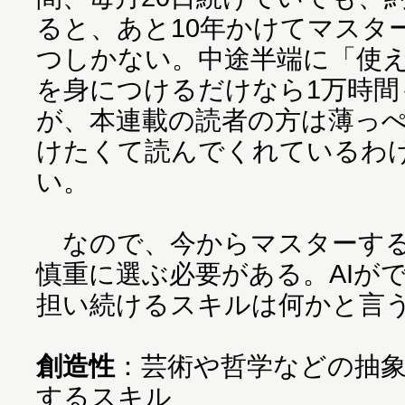
ると、あと10年かけてマスタ
つしかない。中途半端に「使
を身につけるだけなら1万時
が、本連載の読者の方は薄っ
けたくて読んでくれているわ
い。
なので、今からマスターする
慎重に選ぶ必要がある。AIが
担い続けるスキルは何かと言う
創造性
：芸術や哲学などの抽
するスキル