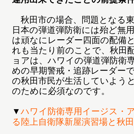
秋田市の場合、問題となる東
日本の弾道弾防衛には殆ど無
は頑なにレーダー四面の配備
れも当たり前のことで、秋田
ョアは、ハワイの弾道弾防衛
めの早期警戒・追跡レーダーで
の秋田市民が生活していよう
のために必須なのです。
▼
ハワイ防衛専用イージス・
る陸上自衛隊新屋演習場と秋