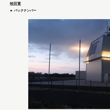
牧田寛
バックナンバー