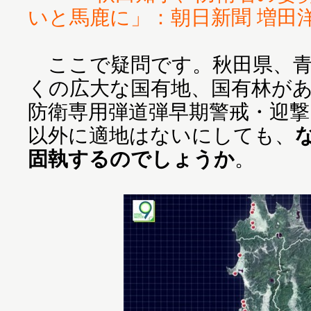
いと馬鹿に」：朝日新聞 増田洋一
ここで疑問です。秋田県、青
くの広大な国有地、国有林が
防衛専用弾道弾早期警戒・迎撃
以外に適地はないにしても、
固執するのでしょうか
。