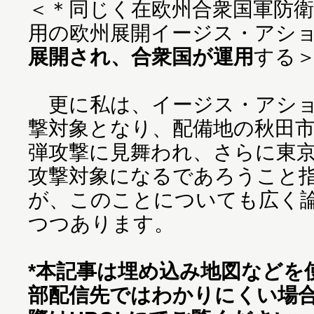
＜＊同じく在欧州合衆国軍防衛
用の欧州展開イージス・アシ
展開され、合衆国が運用
する
更に私は、イージス・アショ
撃対象となり、配備地の秋田
弾攻撃に見舞われ、さらに東
攻撃対象になるであろうこと
が、このことについても広く
つつあります。
*本記事は埋め込み地図などを
部配信先ではわかりにくい場