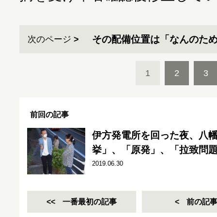
その配備位置は「なんのた
次のページ
1
2
3
前回の記事
伊方発電所を回った夜、八
挙」、「原発」、「拉致問
2019.06.30
一番最初の記事
前の記