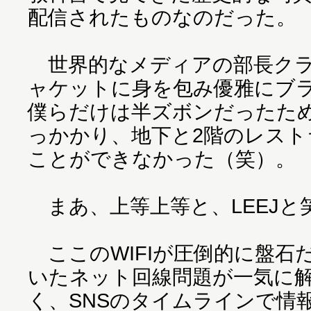
配信されたものなのだった。
世界的なメディアの部長クラ
ャケットに身を包み優雅にブ
僕らだけは半ズボンだったた
っかかり、地下と2階のレスト
ことができなかった（笑）。
まあ、上等上等と、LEEJと
ここのWIFIが圧倒的に盤石
いたネット回線問題が一気に
く、SNSのタイムラインで情