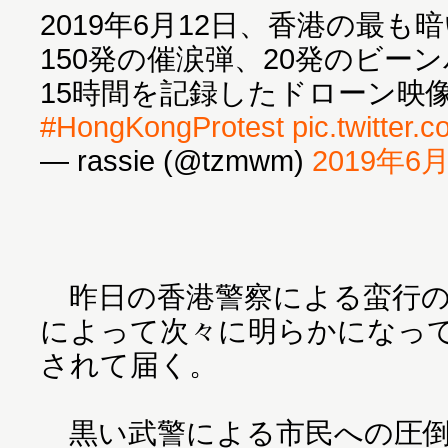
2019年6月12日、香港の最も
150発の催涙弾、20発のビー
15時間を記録したドローン映
#HongKongProtest
pic.twitter.
— rassie (@tzmwm)
2019年6
昨日の香港警察による蛮行の
によって次々に明らかになっ
されて届く。
黒い武警による市民への圧倒