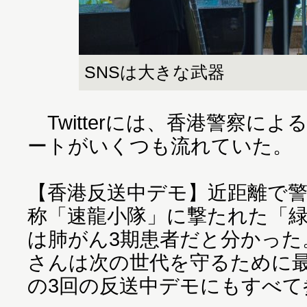
SNSは大きな武器
Twitterには、香港警察に
ートがいくつも流れていた。
【香港反送中デモ】近距離で
称「速龍小隊」に撃たれた「
は肺がん3期患者だと分かった
さんは次の世代を守るために
の3回の反送中デモにもすべて