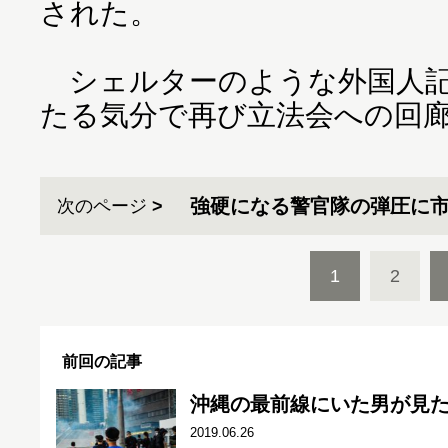
された。
シェルターのような外国人記
たる気分で再び立法会への回
強硬になる警官隊の弾圧に
次のページ
1
2
前回の記事
沖縄の最前線にいた男が見た
2019.06.26