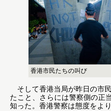
香港市民たちの叫び
そして香港当局が昨日の市民
たこと、さらには警察側の正
知った。香港警察は態度をよ