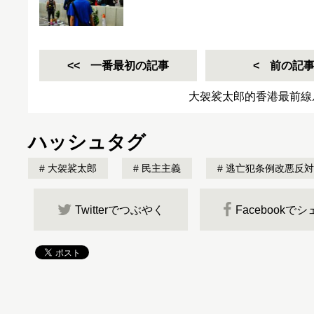
一番最初の記事
前の記
大袈裟太郎的香港最前線
ハッシュタグ
大袈裟太郎
民主主義
逃亡犯条例改悪反対
Twitterでつぶやく
Facebookで