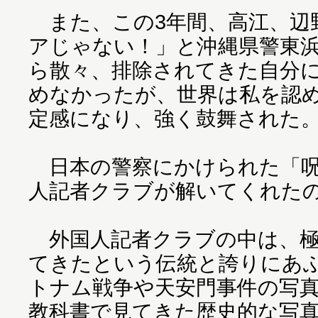
また、この3年間、高江、辺
アじゃない！」と沖縄県警東
ら散々、排除されてきた自分
めなかったが、世界は私を認
定感になり、強く鼓舞された
日本の警察にかけられた「呪
人記者クラブが解いてくれた
外国人記者クラブの中は、極
てきたという伝統と誇りにあ
トナム戦争や天安門事件の写
教科書で見てきた歴史的な写