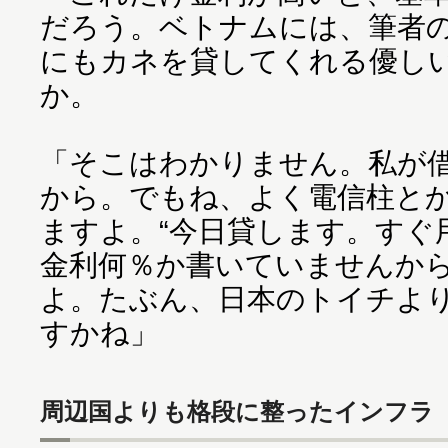
だろう。ベトナムには、筆者
にもカネを貸してくれる優し
か。
「そこはわかりません。私が
から。でもね、よく電信柱と
ますよ。“今日貸します。すぐ
金利何％か書いていませんか
よ。たぶん、日本のトイチよ
すかね」
周辺国よりも格段に整ったインフラ