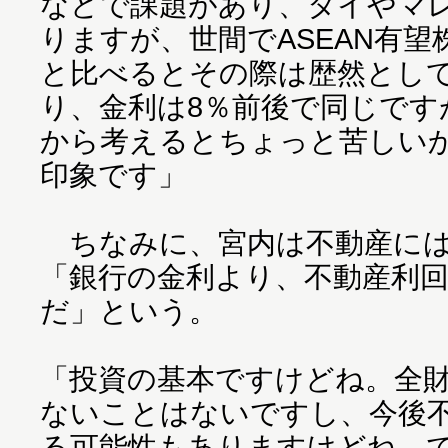
などで課題があり、タイやマ
りますが、世間でASEAN有
と比べるとその際は歴然とし
り、金利は8％前後で同じです
から考えるとちょっと苦しい
印象です」
ちなみに、宮内は不動産には
「銀行の金利より、不動産利
だ」という。
「投資の基本ですけどね。全
ないことはないですし、今後
る可能性もありますけどね。