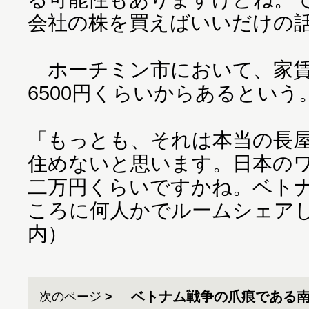
会社の株を買えばいいだけの
ホーチミン市において、家賃
6500円くらいからあるという
「もっとも、それは本当の長
住めないと思います。日本の
二万円くらいですかね。ベト
ころに何人かでルームシェア
内）
ベトナム戦争の爪痕である
次のページ