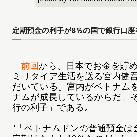
定期預金の利子が8％の国で銀行口座
前回
から、日本でお金を貯
ミリタイア生活を送る宮内健
だいている。宮内がベトナム
ナムが成長しているからだ。
行の利子」である。
”「ベトナムドンの普通預金は