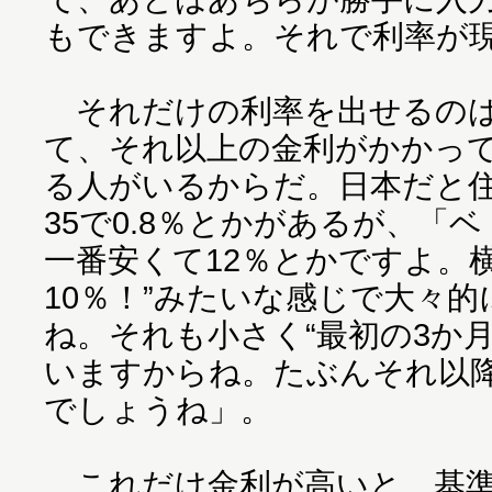
もできますよ。それで利率が現
それだけの利率を出せるのは
て、それ以上の金利がかかっ
る人がいるからだ。日本だと
35で0.8％とかがあるが、「
一番安くて12％とかですよ。
10％！”みたいな感じで大々
ね。それも小さく“最初の3か
いますからね。たぶんそれ以降
でしょうね」。
これだけ金利が高いと、基準