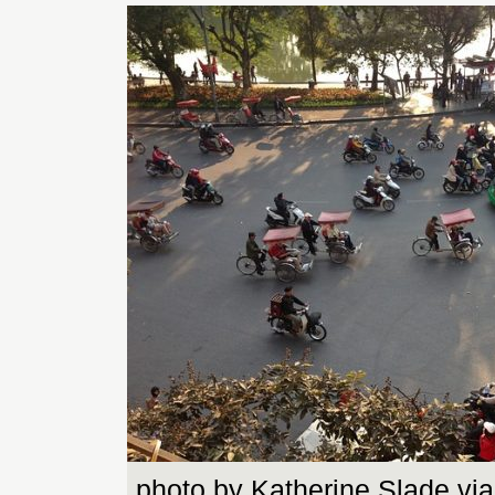
photo by Katherine Slade vi