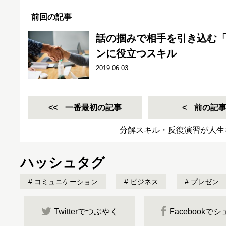
前回の記事
話の掴みで相手を引き込む「
ンに役立つスキル
2019.06.03
一番最初の記事
前の記
分解スキル・反復演習が人生
ハッシュタグ
コミュニケーション
ビジネス
プレゼン
Twitterでつぶやく
Facebookで