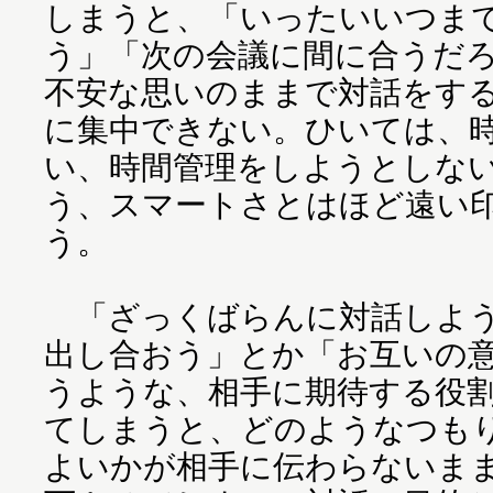
しまうと、「いったいいつま
う」「次の会議に間に合うだ
不安な思いのままで対話をす
に集中できない。ひいては、
い、時間管理をしようとしな
う、スマートさとはほど遠い
う。
「ざっくばらんに対話しよう
出し合おう」とか「お互いの
うような、相手に期待する役
てしまうと、どのようなつも
よいかが相手に伝わらないま