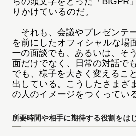
らの頭文字をとった「BIGP
りかけているのだ。
それも、会議やプレゼンテー
を前にしたオフィシャルな場
一の面談でも、あるいは、そ
面だけでなく、日常の対話で
でも、様子を大きく変えること
出している。こうしたさまざ
の人のイメージをつくってい
所要時間や相手に期待する役割をは