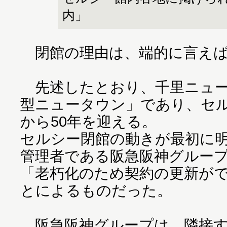
内」
閉館の理由は、端的に言えば
先述したとおり、千里ニュー
型ニュータウン」であり、セ
から50年を迎える。
セルシー閉館の動きが最初に
管理者である阪急阪神グルー
「老朽化のため契約の更新が
とによるものだった。
阪急阪神グループは、隣接す