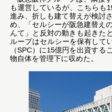
も運営しているが、こちらも1
進み、折しも建て替えが検討
め、「セルシーが阪急建替え
んて」と反対の動きも起きた
ループはセルシーを保有して
（SPC）に15億円を出資す
物自体を管理下に収めた。