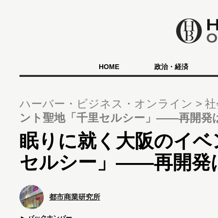
HOME
政治・経済
ハーバー・ビジネス・オンライン
社
ント聖地「千里セルシー」――再開発
眠りに就く大阪のイベ
セルシー」――再開発
都市商業研究所
バックナンバー