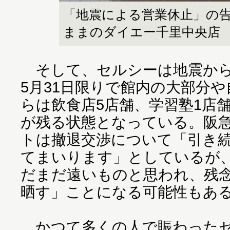
「地震による営業休止」の
ままのダイエー千里中央店
そして、セルシーは地震から約
5月31日限りで館内の大部分
らは飲食店5店舗、学習塾1店
が残る状態となっている。阪
トは撤退交渉について「引き
てまいります」としているが
だまだ遠いものと思われ、残
晒す」ことになる可能性もあ
かつて多くの人で賑わったセ