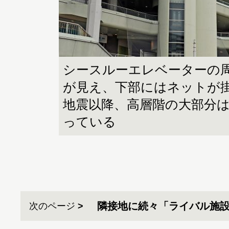
シースルーエレベーターの
が見え、下部にはネットが
地震以降、高層階の大部分
っている
隣接地に続々「ライバル施
次のページ