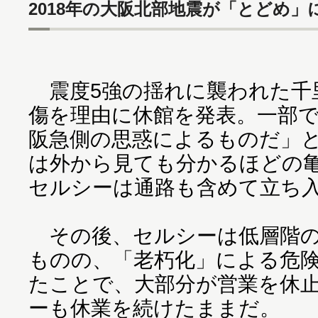
2018年の大阪北部地震が「とどめ」
震度5強の揺れに襲われた千
傷を理由に休館を発表。一部
阪急側の思惑によるものだ」
は外から見ても分かるほどの
セルシーは通路も含めて立ち
その後、セルシーは低層階の
ものの、「老朽化」による危
たことで、大部分が営業を休
ーも休業を続けたままだ。