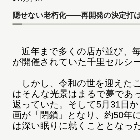
隠せない老朽化――再開発の決定打
近年まで多くの店が並び、毎
が開催されていた千里セルシ
しかし、令和の世を迎えたこ
はそんな光景はまるで夢であ
返っていた。そして5月31日
画が「閉鎖」となり、約50年
は深い眠りに就くこととなっ