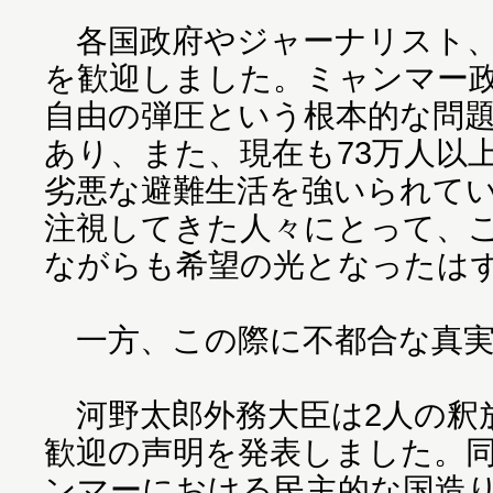
各国政府やジャーナリスト、
を歓迎しました。ミャンマー
自由の弾圧という根本的な問
あり、また、現在も73万人以
劣悪な避難生活を強いられて
注視してきた人々にとって、
ながらも希望の光となったは
一方、この際に不都合な真実
河野太郎外務大臣は2人の釈
歓迎の声明を発表しました。
ンマーにおける民主的な国造