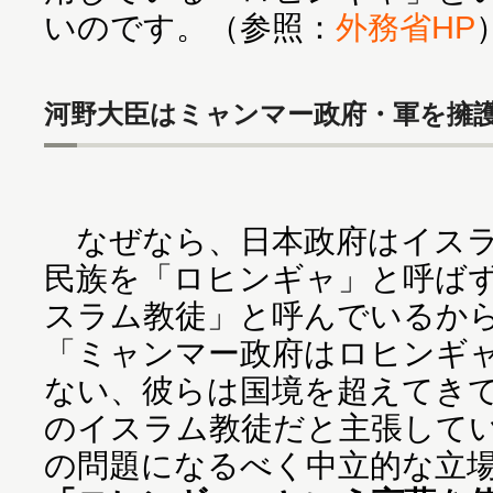
いのです。（参照：
外務省HP
河野大臣はミャンマー政府・軍を擁
なぜなら、日本政府はイスラ
民族を「ロヒンギャ」と呼ば
スラム教徒」と呼んでいるか
「ミャンマー政府はロヒンギ
ない、彼らは国境を超えてき
のイスラム教徒だと主張して
の問題になるべく中立的な立