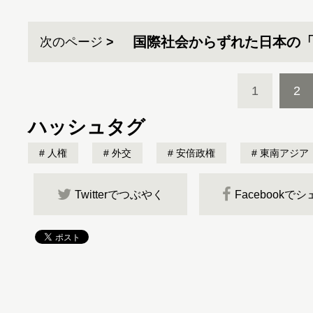
国際社会からずれた日本の
次のページ
1
2
ハッシュタグ
人権
外交
安倍政権
東南アジア
Twitterでつぶやく
Facebookで