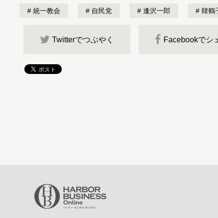
統一教会
自民党
逢沢一郎
韓鶴
Twitterでつぶやく
Facebookで