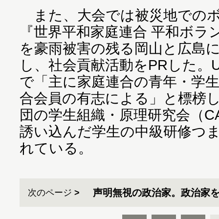
また、大会では被災地でのボ
『世界平和家庭連合 平和ボラン
を豪雨被害の残る岡山と広島
し、社会貢献活動をPRした。U
で「主に家庭連合の青年・学
合会員の有志による」と標榜
団の学生組織・原理研究会（C
誘い込んだ学生の中級研修つ
れている。
声明無視の政治家。政治家を
次のページ