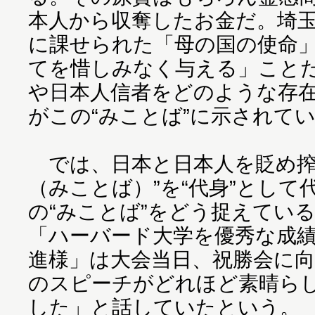
本人から収奪したお金だ。埼
に課せられた「母の国の使命
てを惜しみなく与える」こと
や日本人信者をどのような存
がこの“みことば”に示されて
では、日本と日本人を貶め搾
（みことば）”を“代身”として
の“みことば”をどう捉えてい
「ハーバード大学を優秀な成
進様」は大会当日、祝勝会に
のスピーチがどれほど素晴ら
した」と話していたという。