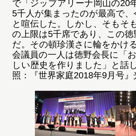
で「ジップアリーナ岡山の20
5千人が集まったのが最高で、
と喧伝した。しかし、そもそ
の上限は5千席であり、この徳
だ。その頓珍漢さに輪をかけ
会議員の一人は徳野会長に「
しい歴史を作りました」と話
照：『世界家庭2018年9月号