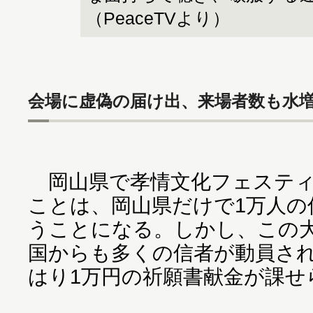
（PeaceTVより）
会場に虚偽の届け出、来場者数も水
岡山県で孝情文化フェスティ
ことは、岡山県だけで1万人の
うことになる。しかし、この
国からも多くの信者が動員さ
はり1万円の祈願書献金が課せ