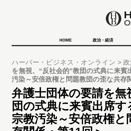
HOME
政治・経済
ハーバー・ビジネス・オンライン
政
を無視、“反社会的”教団の式典に来賓
汚染～安倍政権と問題教団の歪な共存関
弁護士団体の要請を無
団の式典に来賓出席す
宗教汚染～安倍政権と