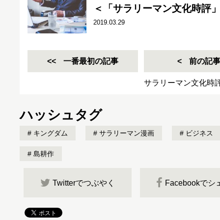
＜「サラリーマン文化時評」
2019.03.29
一番最初の記事
前の記
サラリーマン文化時
ハッシュタグ
キングダム
サラリーマン漫画
ビジネス
島耕作
Twitterでつぶやく
Facebookで