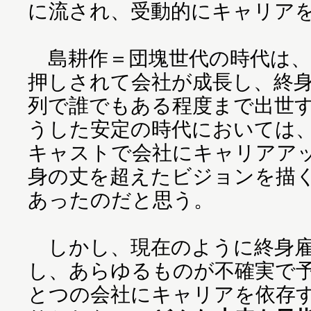
に流され、受動的にキャリア
島耕作＝団塊世代の時代は、
押しされて会社が成長し、終
列で誰でもある程度まで出世
うした安定の時代においては
キャストで会社にキャリアア
身の丈を超えたビジョンを描
あったのだと思う。
しかし、現在のように終身雇
し、あらゆるものが不確実で
とつの会社にキャリアを依存