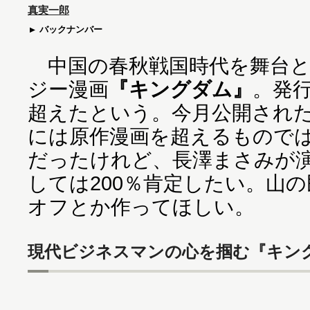
真実一郎
バックナンバー
中国の春秋戦国時代を舞台と
ジー漫画
『キングダム』
。発行
超えたという。今月公開され
には原作漫画を超えるもので
だったけれど、長澤まさみが
しては200％肯定したい。山
オフとか作ってほしい。
現代ビジネスマンの心を掴む『キン