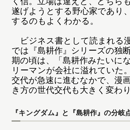
く信。立場は違えど、どちら
遂げようとする野心家であり
するのもよくわかる。
ビジネス書として読まれる漫
では『島耕作』シリーズの独
期の頃は、「島耕作みたいに
リーマンが会社に溢れていた
交代が急速に進むなかで、漫
き方の世代交代も大きく変わ
『キングダム』と『島耕作』の分岐