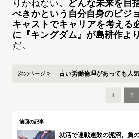
りかねない。
どんな未来を目
べきかという自分自身のビジ
キャストでキャリアを考える
に『キングダム』が島耕作よ
だ。
古い労働倫理があっても人
次のページ
1
2
前回の記事
就活で連戦連敗の泥沼。負