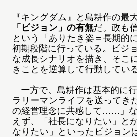
『キングダム』と島耕作の最
「ビジョン」の有無
だ。政も
という「ありたき姿＝長期的
初期段階に行っている。ビジ
な成長シナリオを描き、そこ
きことを逆算して行動してい
一方で、島耕作は基本的に行
ラリーマンライフを送ってき
の経営理念に共感して……」
えず、「社長になりたい」と
なりたい」といったビジョン