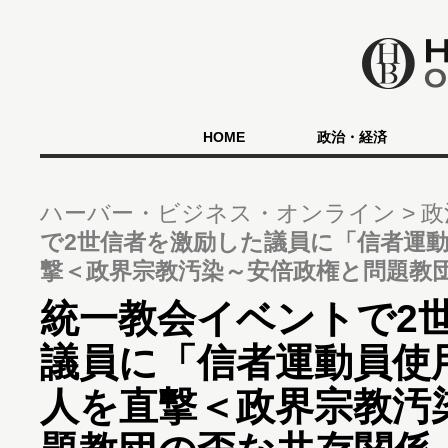
HOME
政治・経済
ハーバー・ビジネス・オンライン
政
で2世信者を激励した議員に「信者運
撃＜政界宗教汚染～安倍政権と問題教
統一教会イベントで2
議員に「信者運動員使
人を直撃＜政界宗教汚