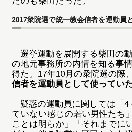
たのも柴田だった。
2017衆院選で統一教会信者を運動員
選挙運動を展開する柴田の動
の地元事務所の内情を知る事
得た。17年10月の衆院選の際
信者を運動員として使ってい
疑惑の運動員に関しては「4
ていない感じの若い男性たち
ことは明らか」「それまでに