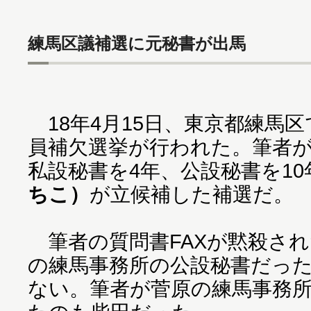
練馬区議補選に元秘書が出馬
18年4月15日、東京都練馬
員補欠選挙が行われた。筆者
私設秘書を4年、公設秘書を10
ちこ）
が立候補した補選だ。
筆者の質問書FAXが黙殺され
の練馬事務所の公設秘書だっ
ない。筆者が菅原の練馬事務