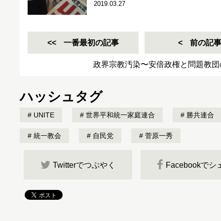
2019.03.27
一番最初の記事
前の記
政界宗教汚染〜安倍政権と問題教団
ハッシュタグ
UNITE
世界平和統一家庭連合
勝共連合
統一教会
自民党
菅原一秀
Twitterでつぶやく
Facebookで