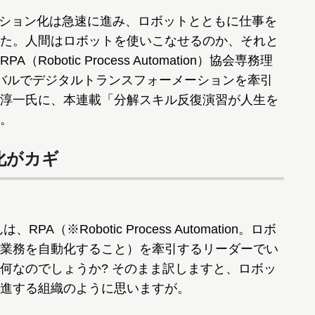
ション化は急速に進み、ロボットとともに仕事を
た。人間はロボットを使いこなせるのか、それと
botic Process Automation）協会専務理
バルでデジタルトランスフォーメーションを牽引
淳一氏に、本連載「分解スキル反復演習が人生を
。
化がカギ
、RPA（※Robotic Process Automation。ロボ
業務を自動化すること）を牽引するリーダーでい
、何なのでしょうか? そのまま訳しますと、ロボッ
進する組織のように思いますが。