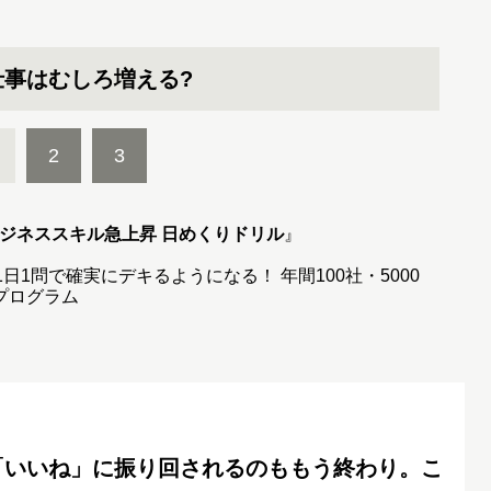
仕事はむしろ増える?
2
3
ビジネススキル急上昇 日めくりドリル
』
日1問で確実にデキるようになる！ 年間100社・5000
プログラム
「いいね」に振り回されるのももう終わり。こ