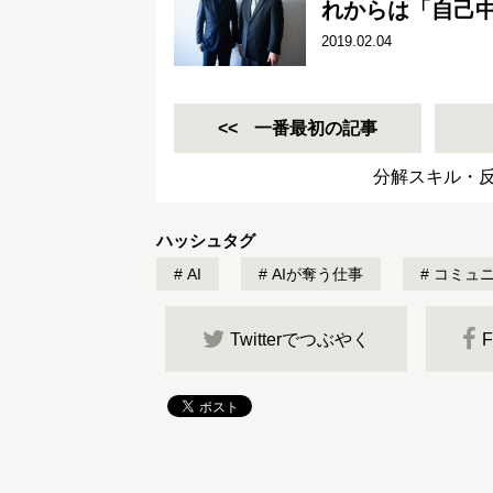
れからは「自己中3
2019.02.04
一番最初の記事
分解スキル・
ハッシュタグ
AI
AIが奪う仕事
コミュニ
Twitterでつぶやく