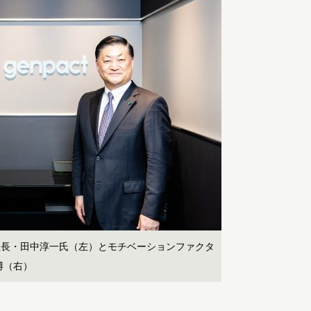
社長・田中淳一氏（左）とモチベーションファクタ
博（右）