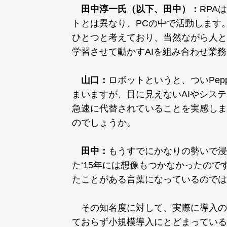
田中淳一氏（以下、田中）：
RPA
トとは異なり、PCの中で活動します
ひとつと考えており、当然ながら人と
学習させて動かすAIを組み合わせ業
山口：
ロボットというと、ついPep
まいますが、目に見えないAIやシス
急速に代替されていることを実感しま
のでしょうか。
田中：
もうすでにかなりの勢いで浸
た‘15年には想像もつかなかったの
たことがある言葉になっているのでは
その知名度に対して、実際に導入の
ておらず小規模導入にとどまっている