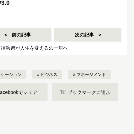
.0」
前の記事
次の記事
反復演習が人生を変えるの一覧へ
ケーション
ビジネス
マネージメント
B!
Facebookでシェア
ブックマークに追加