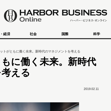
・経済
社会
国際
科学
ットがともに働く未来。新時代のマネジメントを考える
ともに働く未来。新時代
を考える
2019.02.11