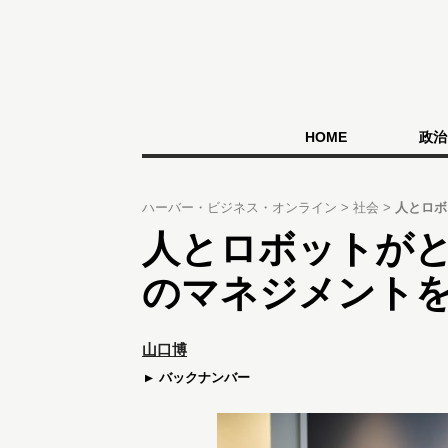
HOME
政治
ハーバー・ビジネス・オンライン
社会
人とロボ
人とロボットが
のマネジメント
山口博
バックナンバー