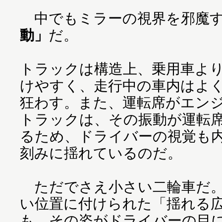
中でもミラーの視界を邪魔す
動」
だ。
トラックは構造上、乗用車よ
けやすく、走行中の車内はよ
狂わす。また、運転席がエン
トラックは、その振動が運転
るため、ドライバーの視覚も
刻みに揺れているのだ。
ただでさえ小さい二輪車だ。
い位置に付けられた「揺れる
も、その姿がドライバーの目