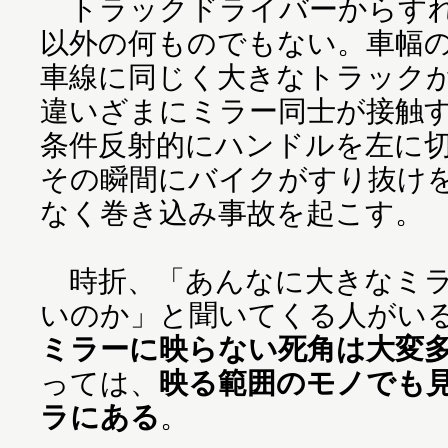
トラックドライバーからすれ
以外の何ものでもない。車幅
車線に同じく大きなトラック
違いざまにミラー同士が接触
条件反射的にハンドルを左に
その瞬間にバイクがすり抜け
なく巻き込み事故を起こす。
時折、「あんなに大きなミラ
いのか」と聞いてくる人がい
ミラーに映らない死角は大変
っては、
映る範囲のモノでも
ラにある
。