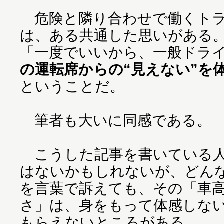
危険と隣り合わせで働くトラ
は、ある共通した思いがある
「一度でいいから、一般ドラ
の運転席からの“見えない”を
ということだ。
筆者も大いに同感である。
こうした記事を書いている人
はないかもしれないが、どん
を言葉で訴えても、その「車
さ」は、身をもって体感しな
もらえないところがある。