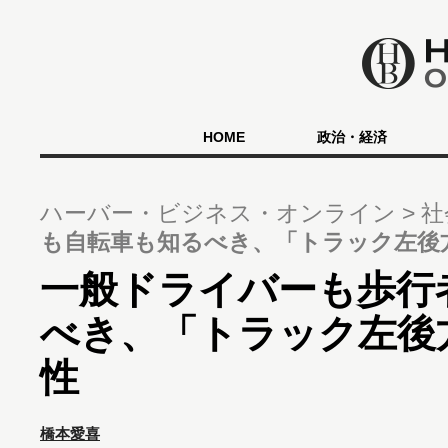
HOME
政治・経済
ハーバー・ビジネス・オンライン
社
も自転車も知るべき、「トラック左後
一般ドライバーも歩行
べき、「トラック左後
性
橋本愛喜