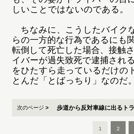
しいことではないのである。
ちなみに、こうしたバイクな
らの一方的な行為であるにも
転倒して死亡した場合、接触
イバーが過失致死で逮捕され
をひたすら走っているだけの
とんだ「とばっちり」なのだ
歩道から反対車線に出るト
次のページ
1
2