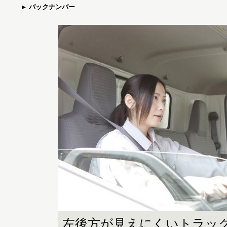
バックナンバー
左後方が見えにくいトラック。