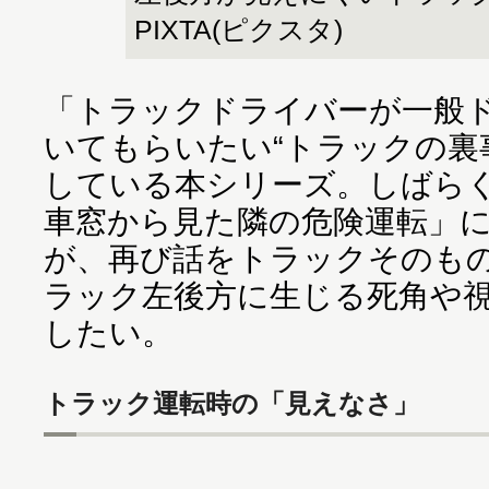
PIXTA(ピクスタ)
「トラックドライバーが一般
いてもらいたい“トラックの裏
している本シリーズ。しばら
車窓から見た隣の危険運転」
が、再び話をトラックそのも
ラック左後方に生じる死角や
したい。
トラック運転時の「見えなさ」