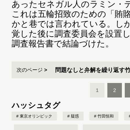
あったセネガル人のラミン・
これは五輪招致のための「賄
かと巷では言われている。しか
覚した後に調査委員会を設置
調査報告書で結論づけた。
問題なしと弁解を繰り返す
次のページ
1
2
ハッシュタグ
東京オリンピック
疑惑
竹田恒和