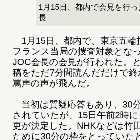
1月15日、都内で会見を行っ
長
1月15日、都内で、東京五輪
フランス当局の捜査対象とな
JOC会長の会見が行われた。
稿をただ7分間読んだだけで終
罵声の声が飛んだ。
当初は質疑応答もあり、30
されていたが、15日午前2時
更が決定した。NHKなどは竹
ために30分の枠をとっていた