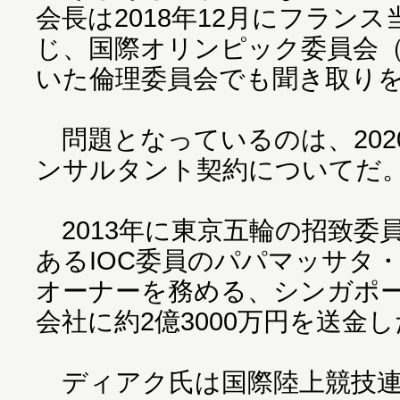
会長は2018年12月にフラン
じ、国際オリンピック委員会（I
いた倫理委員会でも聞き取り
問題となっているのは、202
ンサルタント契約についてだ
2013年に東京五輪の招致委
あるIOC委員のパパマッサタ
オーナーを務める、シンガポ
会社に約2億3000万円を送金
ディアク氏は国際陸上競技連盟