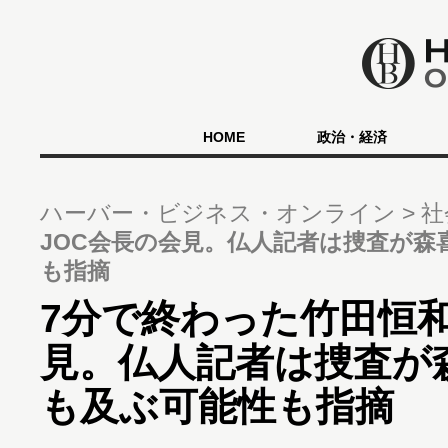
HOME
政治・経済
ハーバー・ビジネス・オンライン
社
JOC会長の会見。仏人記者は捜査が森
も指摘
7分で終わった竹田恒和
見。仏人記者は捜査が
も及ぶ可能性も指摘