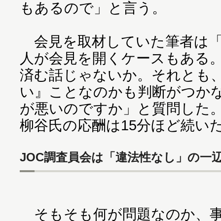
もあるので」と言う。
会見を取材していた筆者は「
人が会見を開くケースもある
済む話じゃないか。それとも
い』ことなのかも判断がつか
が悪いのですか」と質問した
柳谷氏の応酬は15分ほど続い
JOC調査員会は「違法性なし」の一
そもそも何が問題なのか、事