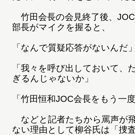
竹田会長の会見終了後、JOC
部長がマイクを握ると、
「なんで質疑応答がないんだ
「我々を呼び出しておいて、た
ぎるんじゃないか」
「竹田恒和JOC会長をもう一
などと記者たちから罵声が飛
ない理由として柳谷氏は「捜