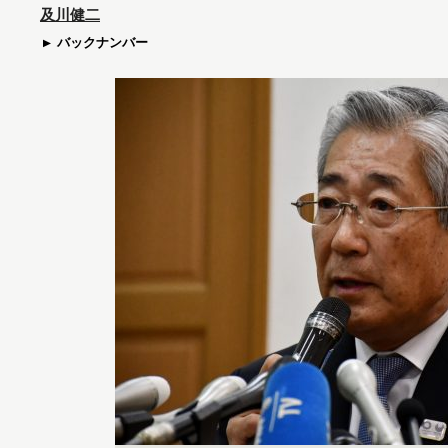
及川健二
バックナンバー