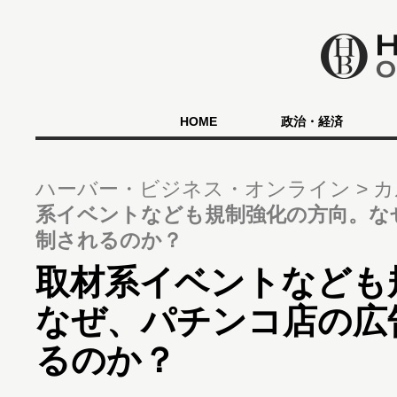
HOME
政治・経済
ハーバー・ビジネス・オンライン
カ
系イベントなども規制強化の方向。な
制されるのか？
取材系イベントなども
なぜ、パチンコ店の広
るのか？