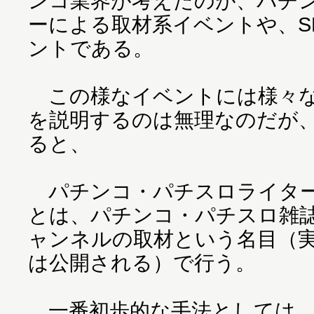
ンコ業界が考えたのが、パチ
ーによる取材系イベントや、S
ントである。
この様なイベントには様々な
を説明するのは無理なのだが
ると、
パチンコ・パチスロライター
とは、パチンコ・パチスロ雑
ャンネルの取材という名目（
は公開される）で行う。
一番初歩的な手法としては、