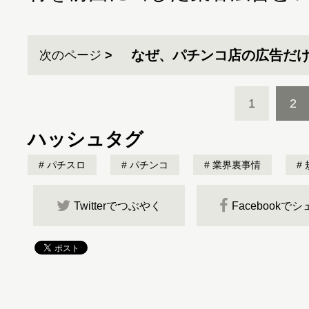
なぜ、パチンコ店の広告だ
次のページ
1
2
ハッシュタグ
パチスロ
パチンコ
業界裏事情
Twitterでつぶやく
Facebookで