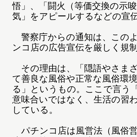
悟」、「闘火（等価交換の示
気」をアピールするなどの宣
警察庁からの通知は、このよ
ンコ店の広告宣伝を厳しく規
その理由は、「隠語やさまざ
て善良な風俗や正常な風俗環
る」というもの。ここで言う
意味合いではなく、生活の習
している。
パチンコ店は風営法（風俗営