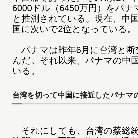
6000ドル（6450万円）をパ
と推測されている。現在、中
国に次いで2位となっている。
パナマは昨年6月に台湾と断
んだ。それ以来、パナマの中
いる。
台湾を切って中国に接近したパナマ
それにしても、台湾の蔡総統