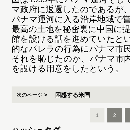
マ政府に返還したのであるが
パナマ運河に入る沿岸地域で
最高の土地を秘密裏に中国に
館を設ける話を進めていたと
的なバレラの行為にパナマ市
それを恥じたのか、パナマ市
を設ける用意をしたという。
困惑する米国
次のページ
1
2