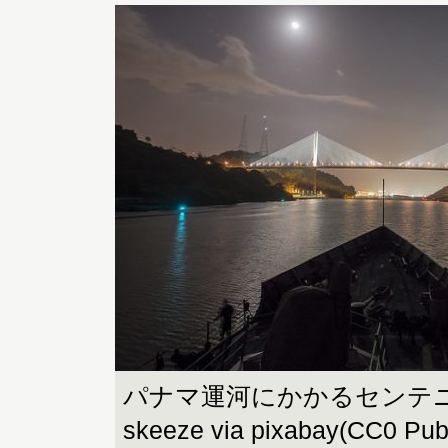
パナマ運河にかかるセンテニアル
skeeze via pixabay(CC0 Pub