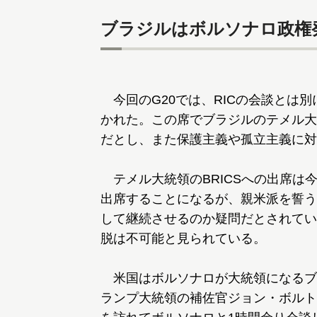
ブラジルはボルソナロ政権発足
今回のG20では、RICの会談とは別
かれた。この席でブラジルのテメル大
だとし、また保護主義や孤立主義に対
テメル大統領のBRICSへの出席は
出席することになるが、親米派を誓う
して継続させるのか疑問だとされている
脱は不可能と見られている。
米国はボルソナロが大統領になるブラ
ランプ大統領の補佐官ジョン・ボルト