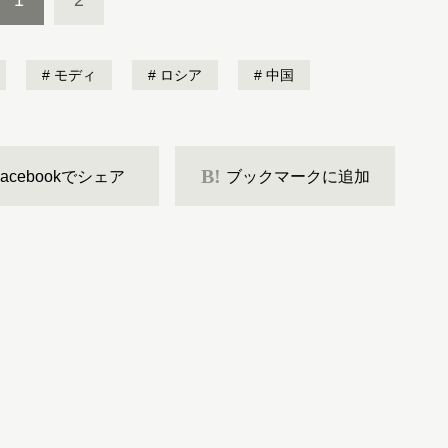
1
2
モディ
ロシア
中国
B!
Facebookでシェア
ブックマークに追加