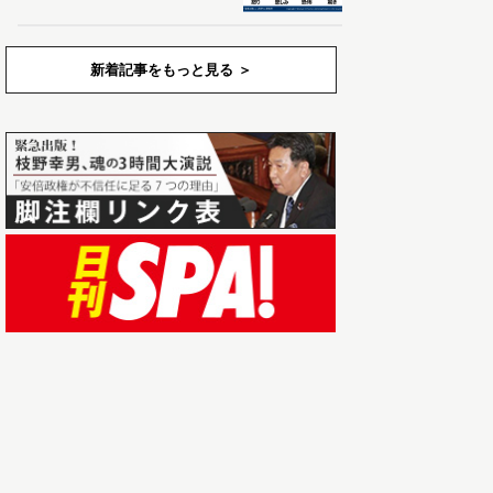
新着記事をもっと見る