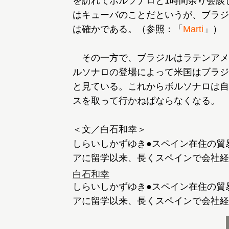
を訪れてボルソナロと1時間余り会談
はキューバのことだというが、ブラジ
は確かである。（参照：「
Marti
」）
その一方で、ブラジルはラテンアメ
ルソナロの登場によって米国はブラジ
と見ている。これからボルソナロは自
スを取って行かねばならなくなる。
＜文／白石和幸＞
しらいしかずゆき●スペイン在住の貿
アに留学以来、長くスペインで会社経
白石和幸
しらいしかずゆき●スペイン在住の貿
アに留学以来、長くスペインで会社経