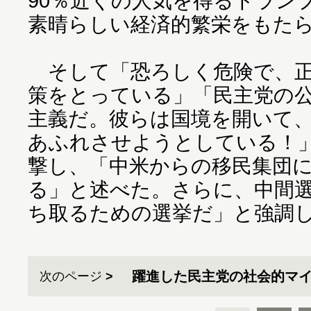
90％近くの人気を得るトラン
素晴らしい経済的繁栄をもた
そして「恐ろしく危険で、正
策をとっている」「民主党の公
主義だ。彼らは国境を開いて
あふれさせようとしている！
撃し、「中米からの移民集団
る」と述べた。さらに、中間
ち取るための選挙だ」と強調
躍進した民主党の社会的マ
次のページ