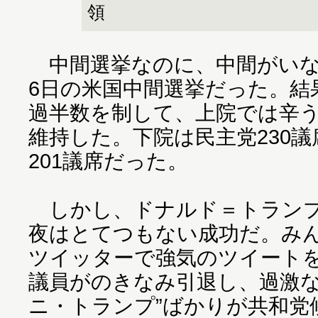
領
中間選挙なのに、中間がいな
6日の米国中間選挙だった。結
過半数を制して、上院では辛
維持した。下院は民主党230
201議席だった。
しかし、ドナルド＝トランプ
夜はとてつもない成功だ。み
ツイッターで強気のツイート
議員がのきなみ引退し、過激な
ニ・トランプ”ばかりが共和党