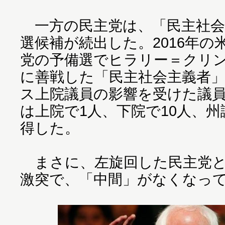
一方の民主党は、「民主社会
選候補が続出した。2016年の
党の予備選でヒラリー＝クリ
に善戦した「民主社会主義者
ス上院議員の影響を受けた議
は上院で1人、下院で10人、州
得した。
まさに、左旋回した民主党と
激突で、「中間」がなくなっ