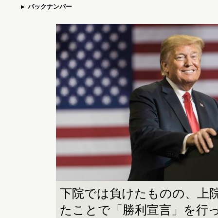
バックナンバー
下院では負けたものの、上
たことで「勝利宣言」を行