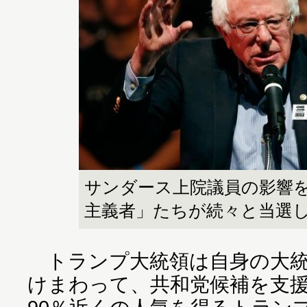
サンダース上院議員の影響
主義者」たちが続々と当選
トランプ大統領は自身の大統
けまわって、共和党候補を支