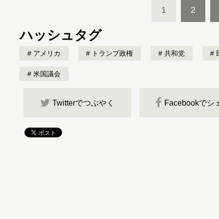
1
2
ハッシュタグ
アメリカ
トランプ政権
共和党
米国議会
Twitterでつぶやく
Facebookで