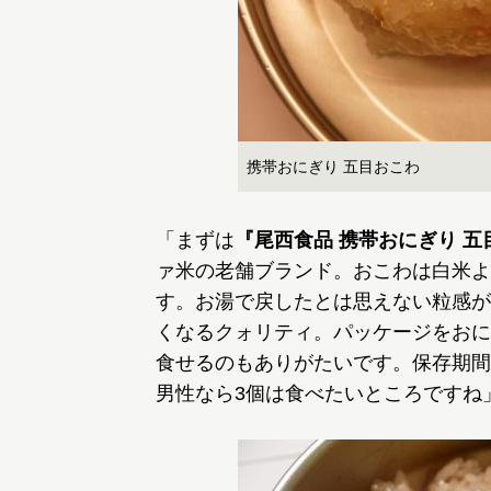
携帯おにぎり 五目おこわ
「まずは
『尾西食品 携帯おにぎり 五
ァ米の老舗ブランド。おこわは白米よ
す。お湯で戻したとは思えない粒感が
くなるクォリティ。パッケージをおに
食せるのもありがたいです。保存期間
男性なら3個は食べたいところですね