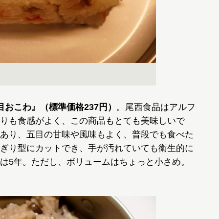
目おこわ』（標準価格237円）
。尾西食品はアルフ
りも食感がよく、この商品もとても美味しいで
あり、五目の甘味や風味もよく、普段でも食べた
ぎり型にカットでき、手が汚れていても衛生的に
は5年。ただし、ボリュームはちょっと小さめ。
」