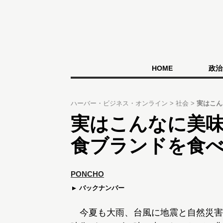
HOME
政治
ハーバー・ビジネス・オンライン
社会
実はこん
実はこんなに美
食ブランドを食
PONCHO
バックナンバー
今夏も大雨、台風に地震と自然災害