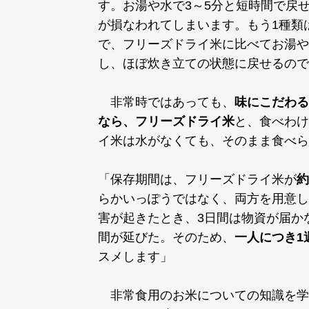
す。お湯や水で3～5分と短時間で戻
が損なわれてしまいます。もう1種類
で、フリーズドライ米に比べてお湯や
し、ほぼ炊き立ての状態に戻せるので
非常時ではあっても、
味にこだわる
なら、フリーズドライ米
と、食べわけ
イ米は水がなくても、そのまま食べら
「保存期間は、フリーズドライ米が
約
らかいっぽうではなく、両方を用意し
害が起きたとき、3日間は物資が届か
間が延びた。そのため、
一人につき1
スメします」
非常食用のお米についての知識を学