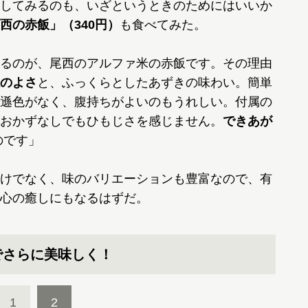
してみるのも、いざというときのためにはいいか
西の赤飯」（340円）
も食べてみた。
るのが、尾西のアルファ米の赤飯です。その理由
のよさ
と、ふっくらとしたあずきの味わい。簡単
遜色がなく、腹持ちがよいのもうれしい。付属の
おかずなしでもひもじさを感じません。
できあが
のです」
けでなく、味のバリエーションも豊富なので、有
心の癒しにもなるはずだ。
でさらに美味しく！
1
2