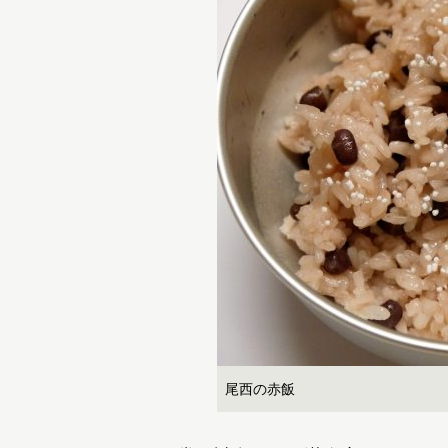
尾西の赤飯