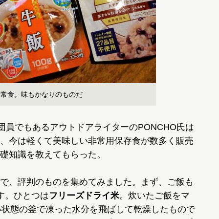
非常食。味もかなりのものだ
団員でもあるアウトドアライターのPONCHO氏は
、今は軽くて美味しい非常用保存食が数多く販売
礎知識を教えてもらった。
で、評判のものを集めてみました。まず、ご飯も
す。ひとつは
フリーズドライ米
。炊いたご飯をマ
近い状態の釜で凍った水分を飛ばして乾燥したもので