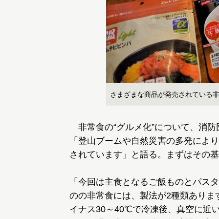
さまざまな商品が発売されている
非常食の“グルメ化”について、消防
「登山ブームや自然災害の多発により
されています」と語る。まずはその基
「今回は主食となるご飯ものとパスタ
のの非常食には、製法が2種類ありま
イナス30～40℃で冷凍後、真空に