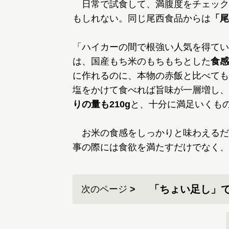
日常で試食して、満腹度をチェック
もしれない。同じ尾西食品からは
「尾
「ハイカーの間で根強い人気を得てい
は、国産もち米のもちもちとした
食感
に作れるのに、本物の赤飯と比べても
塩をかけて食べれば旨味が一層増し、
りの量も210g
と、十分に満足いくも
お米の食感をしっかりと味わえるだ
事の際には食欲を満たすだけでなく、
「ちょい足し」
次のページ