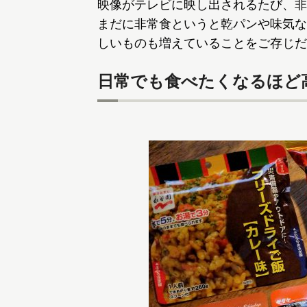
映像がテレビに映し出されるたび、非
まだに非常食というと乾パンや味気な
しいものも増えていることをご存じだ
日常でも食べたくなるほど