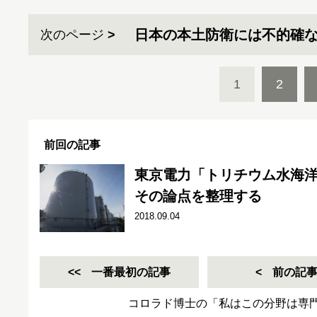
日本の本土防衛には不的確
次のページ
1
2
前回の記事
東京電力「トリチウム水海
その論点を整理する
2018.09.04
一番最初の記事
前の記
コロラド博士の「私はこの分野は専