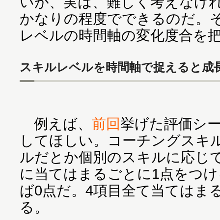
いが、実は、難しく考えなけ
かなりの程度でできるのだ。
レベルの時間軸の変化度合を
スキルレベルを時間軸で捉えると成
例えば、
前回
挙げた評価シ
してほしい。コーチングスキ
ルだとか個別のスキルに応じて
に当てはまるごとに1点をつ
ば0点だ。4項目全て当てはま
る。