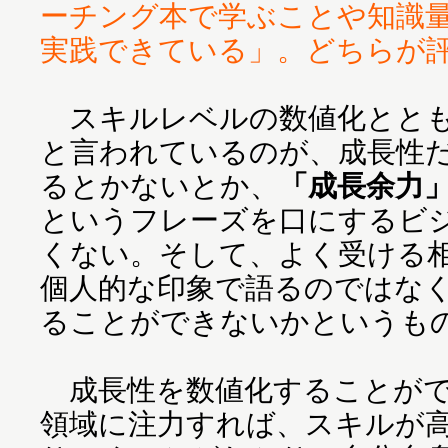
ーチング本で学ぶことや知識
実践できている」。どちらが
スキルレベルの数値化ととも
と言われているのが、成長性
るとかないとか、
「成長余力
というフレーズを口にするビ
くない。そして、よく受ける
個人的な印象で語るのではな
ることができないかというも
成長性を数値化することがで
領域に注力すれば、スキルが