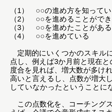
（1） ○○の進め方を知って
（2） ○○を進めることがで
（3） ○○を進めたことがある
（4） ○○を進めている
定期的にいくつかのスキルに
点し、例えば3か月前と現在と
度合を見れば、増大数が多け
高いと言えるし、点数が増大
していなかったということに
この点数化を、コーチングス