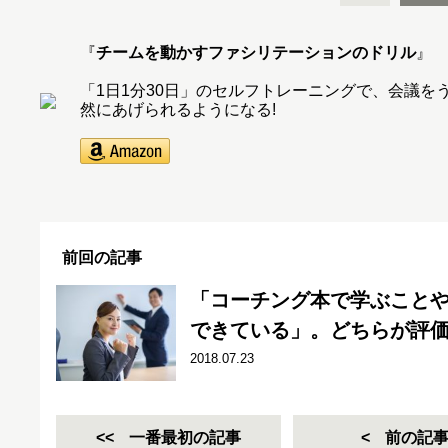
『
チームを動かすファシリテーションのドリル
』
「1日1分30日」のセルフトレーニングで、会議
然にあげられるようになる!
前回の記事
「コーチング本で学ぶこと
できている」。どちらが評
2018.07.23
一番最初の記事
前の記