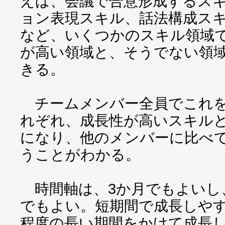
えば、会議で合意形成するス
ョン表現スキル、話法構成ス
など、いくつかのスキル領域
が高い領域と、そうでない領
きる。
チームメンバー全員でこれを
れぞれ、成長性が高いスキル
になり、他のメンバーに比べ
うことがわかる。
時間軸は、3か月でもよいし、
でもよい。短期間で成長しや
程度の長い期間をかけて成長