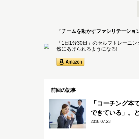
『
チームを動かすファシリテーショ
「1日1分30日」のセルフトレーニ
然にあげられるようになる!
前回の記事
「コーチング本
できている」。
2018.07.23