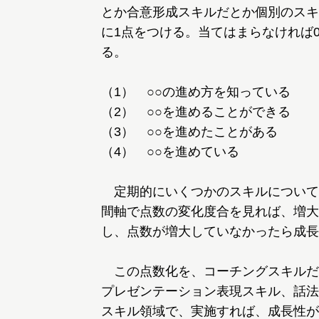
とか合意形成スキルだとか個別のスキ
に1点をつける。当てはまらなければ
る。
（1） ○○の進め方を知っている
（2） ○○を進めることができる
（3） ○○を進めたことがある
（4） ○○を進めている
定期的にいくつかのスキルについて
間軸で点数の変化度合を見れば、増大
し、点数が増大していなかったら成長
この点数化を、コーチングスキルだ
プレゼンテーション表現スキル、話法
スキル領域で、実施すれば、成長性が