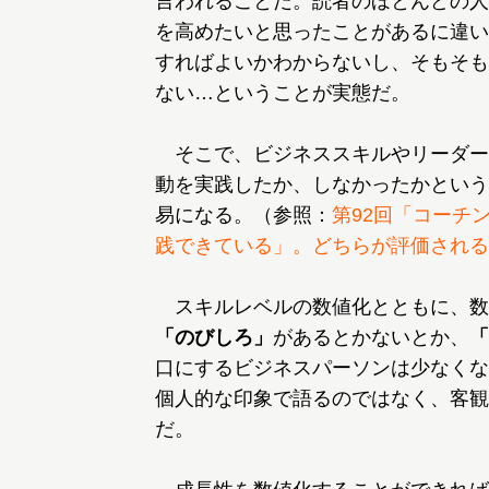
言われることだ。読者のほとんどの人
を高めたいと思ったことがあるに違い
すればよいかわからないし、そもそも
ない…ということが実態だ。
そこで、ビジネススキルやリーダー
動を実践したか、しなかったかという
易になる。（参照：
第92回「コーチ
践できている」。どちらが評価される
スキルレベルの数値化とともに、数
「のびしろ」
があるとかないとか、
「
口にするビジネスパーソンは少なくな
個人的な印象で語るのではなく、客観
だ。