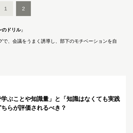
1
2
ンのドリル
』
ングで、会議をうまく誘導し、部下のモチベーションを自
で学ぶことや知識量」と「知識はなくても実践
どちらが評価されるべき？