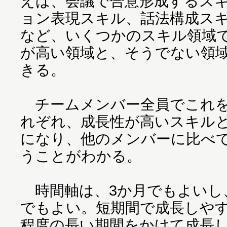
えば、会議で合意形成するス
ョン表現スキル、話法構成ス
など、いくつかのスキル領域
が高い領域と、そうでない領
きる。
チームメンバー全員でこれを
れぞれ、成長性が高いスキル
になり、他のメンバーに比べ
うことがわかる。
時間軸は、3か月でもよいし、
でもよい。短期間で成長しや
程度の長い期間をかけて成長