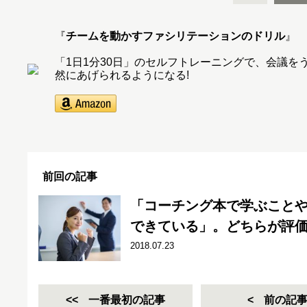
『
チームを動かすファシリテーションのドリル
』
「1日1分30日」のセルフトレーニングで、会議
然にあげられるようになる!
前回の記事
「コーチング本で学ぶこと
できている」。どちらが評
2018.07.23
一番最初の記事
前の記