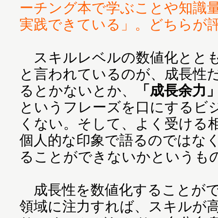
ーチング本で学ぶことや知識
実践できている」。どちらが
スキルレベルの数値化ととも
と言われているのが、成長性
るとかないとか、
「成長余力
というフレーズを口にするビ
くない。そして、よく受ける
個人的な印象で語るのではな
ることができないかというも
成長性を数値化することがで
領域に注力すれば、スキルが