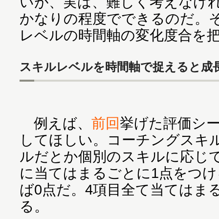
いが、実は、難しく考えなけ
かなりの程度でできるのだ。
レベルの時間軸の変化度合を
スキルレベルを時間軸で捉えると成
例えば、
前回
挙げた評価シ
してほしい。コーチングスキ
ルだとか個別のスキルに応じて
に当てはまるごとに1点をつ
ば0点だ。4項目全て当てはま
る。