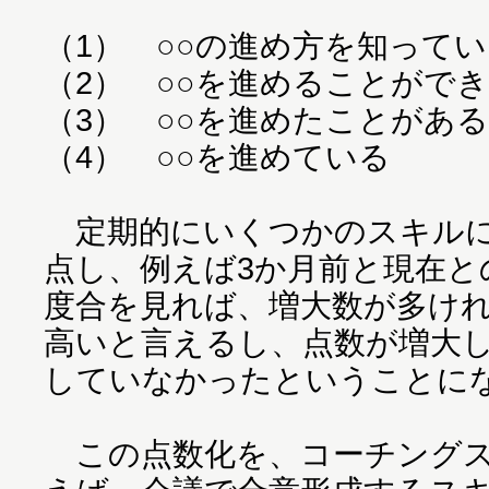
（1） ○○の進め方を知って
（2） ○○を進めることがで
（3） ○○を進めたことがある
（4） ○○を進めている
定期的にいくつかのスキルに
点し、例えば3か月前と現在と
度合を見れば、増大数が多け
高いと言えるし、点数が増大
していなかったということに
この点数化を、コーチングス