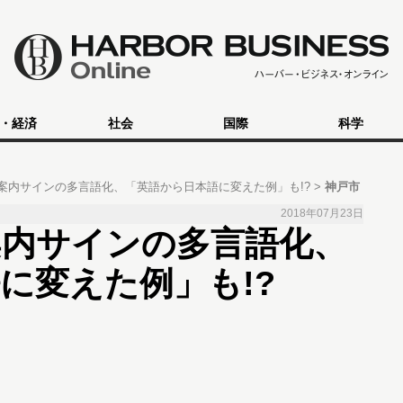
・経済
社会
国際
科学
案内サインの多言語化、「英語から日本語に変えた例」も!?
神戸市
2018年07月23日
案内サインの多言語化、
に変えた例」も!?