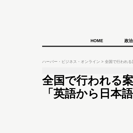
HOME
政治
ハーバー・ビジネス・オンライン
全国で行われる
全国で行われる
「英語から日本語