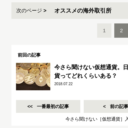
オススメの海外取引所
次のページ
1
2
前回の記事
今さら聞けない仮想通貨。
貨ってどれくらいある？
2018.07.22
一番最初の記事
前の記
今さら聞けない［仮想通貨］