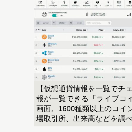
【仮想通貨情報を一覧でチ
報が一覧できる「ライブコ
画面。1600種類以上のコ
場取引所、出来高などを調