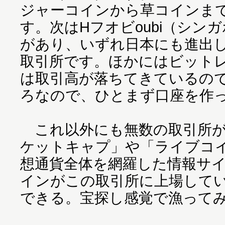
ジャーコインから草コインま
す。次はHフオビoubi（シン
があり、いずれ日本にも進出
取引所です。ほかにはビット
は取引高が落ちてきているの
ろなので、ひとまず口座を作
これ以外にも無数の取引所が
ケットキャプ」や「ライブコ
想通貨全体を網羅した情報サ
インがこの取引所に上場して
できる。宝探し感覚で漁って