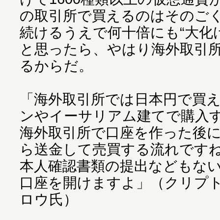
の取引所で買えるのはそのご
続けるうえで何十倍にも“大化
と思ったら、やはり海外取引
るからだ。
「海外取引所では日本円で買
ンやイーサリアム建てで購入
海外取引所で口座を作った後
ら送金して売買する流れです
本人確認書類の提出などもない
口座を開けますよ」（クリプ
ロウ氏）