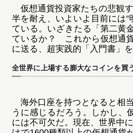
仮想通貨投資家たちの悲観する
半を耐え、いよいよ目前には“
ている。いざきたる「第二黄
ているか？ これから仮想通
に送る、超実践的「入門書」
全世界に上場する膨大なコインを買
海外口座を持つとなると相当
うに感じるだろう。しかし、
には不可欠だ。現在、世界中
けで1600種類以上の仮想通