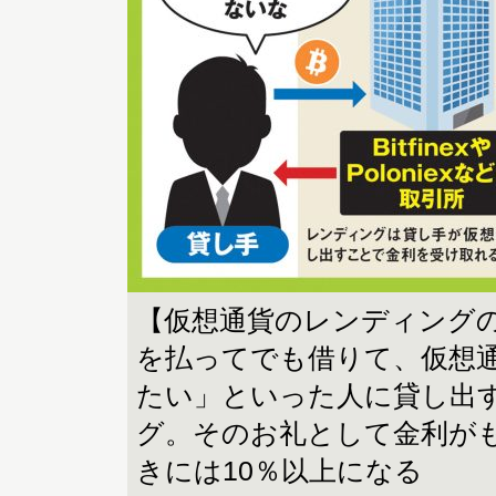
【仮想通貨のレンディング
を払ってでも借りて、仮想
たい」といった人に貸し出
グ。そのお礼として金利が
きには10％以上になる