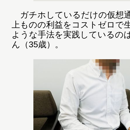
ガチホしているだけの仮想通
上ものの利益をコストゼロで
ような手法を実践しているの
ん（35歳）。