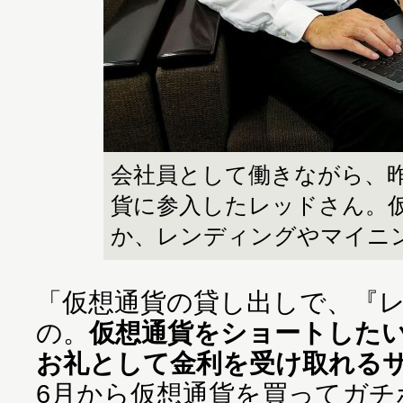
会社員として働きながら、昨
貨に参入したレッドさん。仮
か、レンディングやマイニ
「仮想通貨の貸し出しで、『
の。
仮想通貨をショートした
お礼として金利を受け取れる
6月から仮想通貨を買ってガ