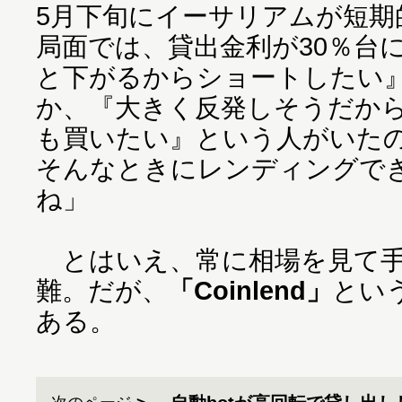
5月下旬にイーサリアムが短期
局面では、貸出金利が30％台
と下がるからショートしたい
か、『大きく反発しそうだか
も買いたい』という人がいた
そんなときにレンディングで
ね」
とはいえ、常に相場を見て手
難。だが、
「Coinlend」
とい
ある。