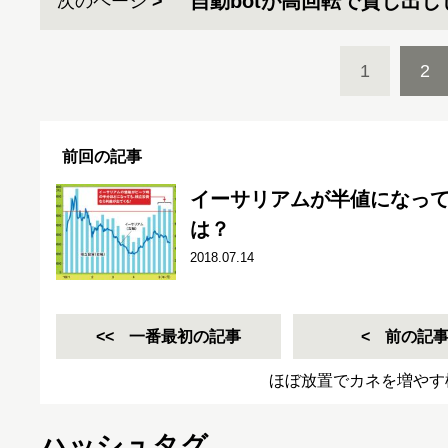
自動botが高回転で貸し出
次のページ
1
2
前回の記事
イーサリアムが半値になって
は？
2018.07.14
一番最初の記事
前の記
ほぼ放置でカネを増やす
ハッシュタグ