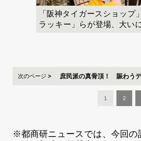
「阪神タイガースショップ」
ラッキー」らが登場、大い
庶民派の真骨頂！ 賑わう
次のページ
1
2
※都商研ニュースでは、今回の