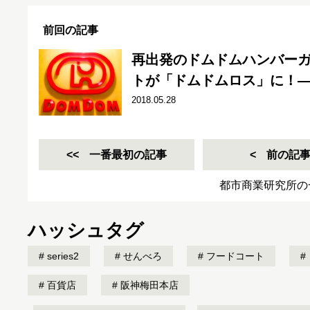
前回の記事
再出発のドムドムハンバー
トが「ドムドムロス」に！
2018.05.28
一番最初の記事
前の記
都市商業研究所の
ハッシュタグ
series2
せんべろ
フードコート
百貨店
阪神梅田本店