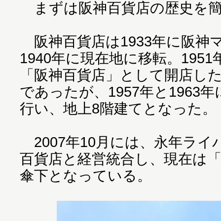
まずは阪神百貨店の歴史を簡
阪神百貨店は1933年に阪神
1940年に現在地に移転。195
「阪神百貨店」として開店した
であったが、1957年と1963
行い、地上8階建てとなった。
2007年10月には、永年ラ
百貨店と経営統合し、現在は「
傘下となっている。