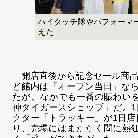
ハイタッチ隊やパフォーマ
えた
開店直後から記念セール商品
ど館内は「オープン当日」な
たが、なかでも一番の賑わい
神タイガースショップ」だ。
クター「トラッキー」が1日店
り、売場にはまたたく間に熱