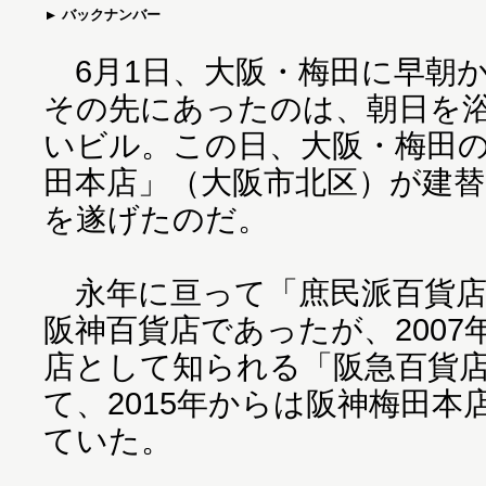
バックナンバー
6月1日、大阪・梅田に早朝
その先にあったのは、朝日を
いビル。この日、大阪・梅田
田本店」（大阪市北区）が建
を遂げたのだ。
永年に亘って「庶民派百貨店
阪神百貨店であったが、200
店として知られる「阪急百貨
て、2015年からは阪神梅田
ていた。