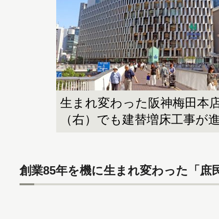
生まれ変わった阪神梅田本
（右）でも建替増床工事が
創業85年を機に生まれ変わった「庶