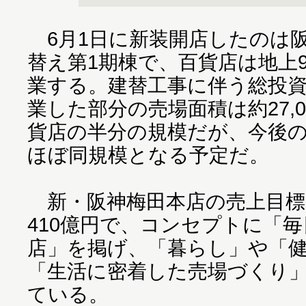
6月1日に新装開店したのは
替え第1期棟で、百貨店は地上
業する。建替工事に伴う総投資
業した部分の売場面積は約27,
貨店の半分の規模だが、今後
ほぼ同規模となる予定だ。
新・阪神梅田本店の売上目標（
410億円で、コンセプトに「
店」を掲げ、「暮らし」や「
「生活に密着した売場づくり
ている。