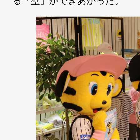
る「壁」ができあがった。