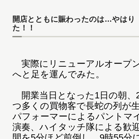
開店とともに賑わったのは…やはり
た！！
実際にリニューアルオープン
へと足を運んでみた。
開業当日となった1日の朝、
つ多くの買物客で長蛇の列が
パフォーマーによるパントマ
演奏、ハイタッチ隊による歓
間を5分ほど前倒し、9時55