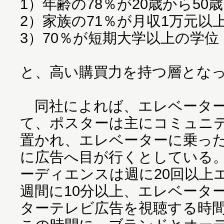
1）年齢の78％が20歳から50
2）家族の71％が月収1万元以
3）70％が短期大学以上の学位
と、高い購買力を持つ層とな
同社によれば、エレベーター
て、ポスターは主にコミュニ
置かれ、エレベーターに乗っ
に広告へ目が行くとしている
ーディエンスは週に20回以上
週間に10分以上、エレベータ
ターテレビ広告を視聴する時