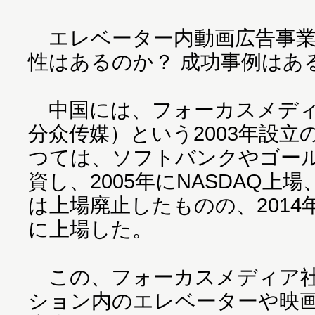
エレベーター内動画広告事業
性はあるのか？ 成功事例はあ
中国には、フォーカスメディア社（
分众传媒）という2003年設
つては、ソフトバンクやゴー
資し、2005年にNASDAQ上場
は上場廃止したものの、201
に上場した。
この、フォーカスメディア社
ション内のエレベーターや映