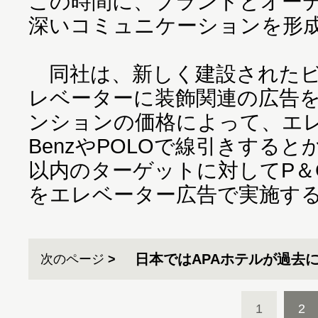
この時間に、ブランドとオー
深いコミュニケーションを形
同社は、新しく建設されたビ
レベーターに装飾関連の広告を
ンションの価格によって、エ
BenzやPOLOで線引きすると
以内のターゲットに対してP＆
をエレベーター広告で実施す
日本ではAPAホテルが過去
次のページ
1
2