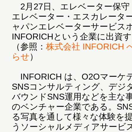
2月27日、エレベーター保守
エレベーター・エスカレータ
ャパンエレベーターサービス
INFORICHという企業に出
（参照：
株式会社 INFORIC
らせ
）
INFORICH は、O2Oマー
SNSコンサルティング、デジ
バウンドSNS運用などを主な事
のベンチャー企業である。SN
る写真を通して様々な体験を提供
うソーシャルメディアサービスで、Re