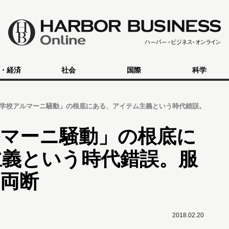
・経済
社会
国際
科学
学校アルマーニ騒動」の根底にある、アイテム主義という時代錯誤。
ルマーニ騒動」の根底に
主義という時代錯誤。服
両断
2018.02.20