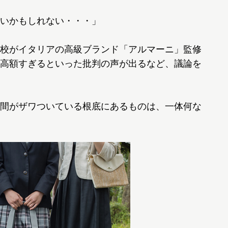
いかもしれない・・・」
校がイタリアの高級ブランド「アルマーニ」監修
高額すぎるといった批判の声が出るなど、議論を
間がザワついている根底にあるものは、一体何な