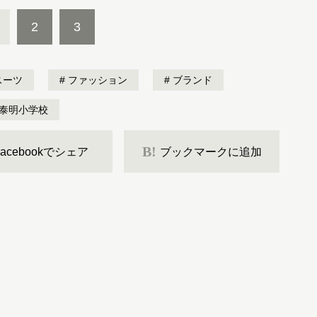
2
3
スーツ
ファッション
ブランド
泰明小学校
B!
Facebookでシェア
ブックマークに追加