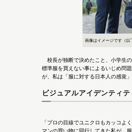
画像はイメージです（以
校長が独断で決めたこと、小学生の
標準服を買えない事によるいじめ問題
が、私は「服に対する日本人の感覚」
ビジュアルアイデンティテ
「プロの目線でユニクロもカッコよく
マンの買い物に同行してきた私が、服