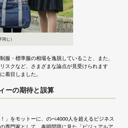
下同じ）
制服・標準服の相場を逸脱していること、また、
リスクなど、さまざまな論点が見受けられます
に着目しました。
ィーの期待と誤算
！」をモットーに、のべ4000人を超えるビジネス
の専門家として、泰明問題に見た「ビジュアルア